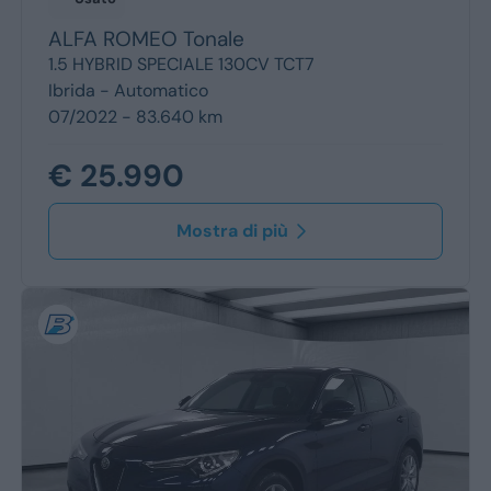
ALFA ROMEO
Tonale
1.5 HYBRID SPECIALE 130CV TCT7
Ibrida -
Automatico
07/2022 - 83.640 km
€ 25.990
Mostra di più