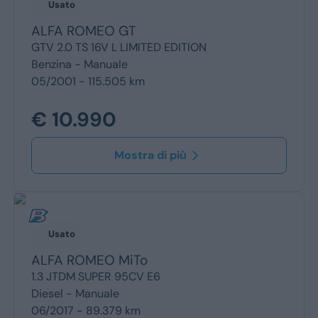
Usato
ALFA ROMEO
GT
GTV 2.0 TS 16V L LIMITED EDITION
Benzina -
Manuale
05/2001 - 115.505 km
€ 10.990
Mostra di più
Usato
ALFA ROMEO
MiTo
1.3 JTDM SUPER 95CV E6
Diesel -
Manuale
06/2017 - 89.379 km