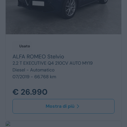
Usato
ALFA ROMEO
Stelvio
2.2 T EXECUTIVE Q4 210CV AUTO MY19
Diesel -
Automatico
07/2019 - 66.768 km
€ 26.990
Mostra di più