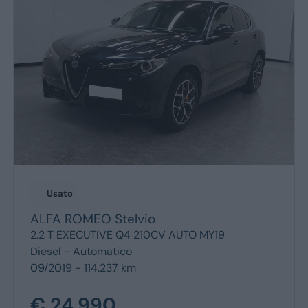
Usato
ALFA ROMEO
Stelvio
2.2 T EXECUTIVE Q4 210CV AUTO MY19
Diesel -
Automatico
09/2019 - 114.237 km
€ 24.990