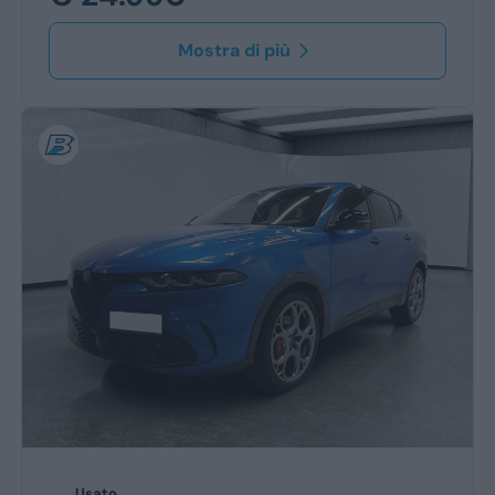
Mostra di più
Usato