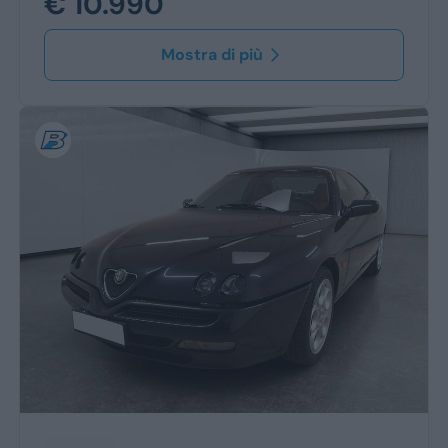
€ 10.990
Mostra di più