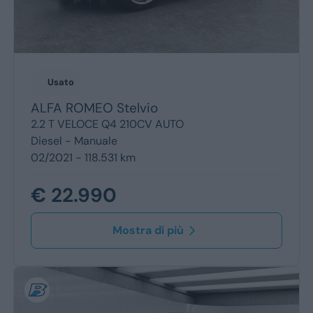
Usato
ALFA ROMEO
Stelvio
2.2 T VELOCE Q4 210CV AUTO
Diesel -
Manuale
02/2021 - 118.531 km
€ 22.990
Mostra di più