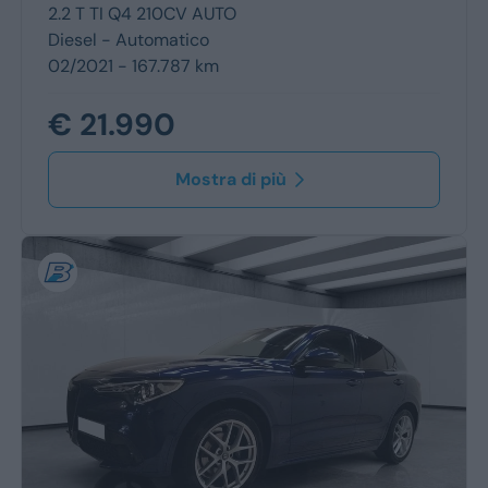
2.2 T TI Q4 210CV AUTO
Diesel -
Automatico
02/2021 - 167.787 km
€ 21.990
Mostra di più