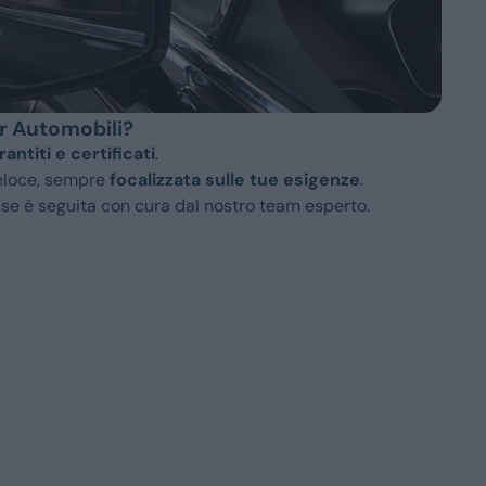
er Automobili?
rantiti e certificati
.
veloce, sempre
focalizzata sulle tue esigenze
.
se è seguita con cura dal nostro team esperto.