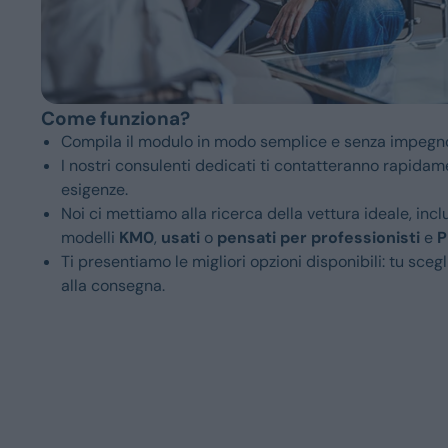
Come funziona?
Compila il modulo in modo semplice e senza impegn
I nostri consulenti dedicati ti contatteranno rapida
esigenze.
Noi ci mettiamo alla ricerca della vettura ideale, incl
modelli
KM0
,
usati
o
pensati per professionisti
e
P
Ti presentiamo le migliori opzioni disponibili: tu sce
alla consegna.