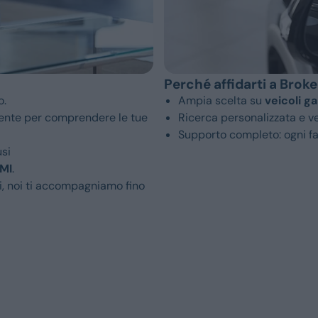
Perché affidarti a Brok
o.
Ampia scelta su
veicoli ga
mente per comprendere le tue
Ricerca personalizzata e 
Supporto completo: ogni fa
usi
MI
.
gli, noi ti accompagniamo fino