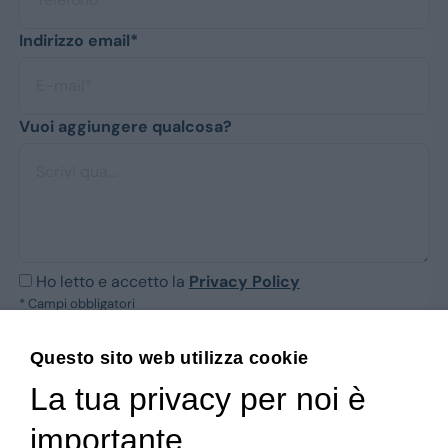
Indirizzo email*
Vuoi aggiungere qualcosa?
Ho letto e accetto la
Privacy Policy
* Campi obbligatori
Questo sito web utilizza cookie
La tua privacy per noi è
importante