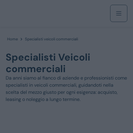
Acquista
Home
Specialisti veicoli commerciali
Specialisti Veicoli
Azienda
commerciali
Da anni siamo al fianco di aziende e professionisti come
Servizi
specialisti in veicoli commerciali, guidandoti nella
scelta del mezzo giusto per ogni esigenza: acquisto,
leasing o noleggio a lungo termine.
Marchi
Fiat
Jeep
Alfa Romeo