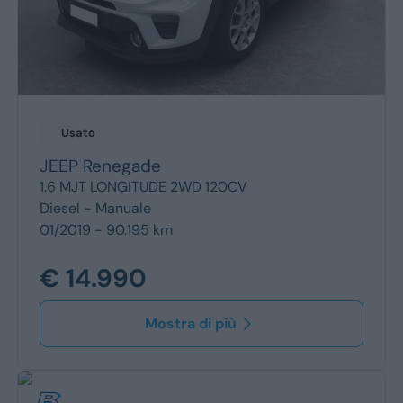
Usato
JEEP
Renegade
1.6 MJT LONGITUDE 2WD 120CV
Diesel -
Manuale
01/2019 - 90.195 km
€ 14.990
Mostra di più