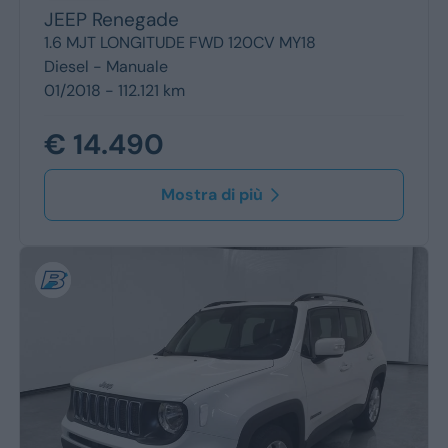
JEEP
Renegade
1.6 MJT LONGITUDE FWD 120CV MY18
Diesel -
Manuale
01/2018 - 112.121 km
€ 14.490
Mostra di più