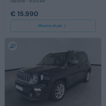
08/2019 - 111.153 km
€ 15.990
Mostra di più