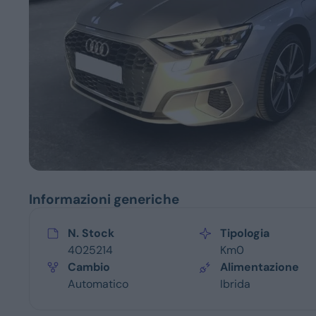
Servizi
Informazioni generiche
N. Stock
Tipologia
4025214
Km0
Cambio
Alimentazione
Automatico
Ibrida