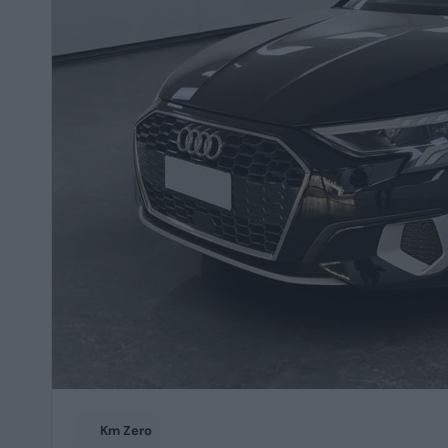
Km Zero