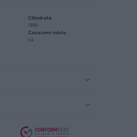
Cilindrata
1395
Consumo misto
1.4