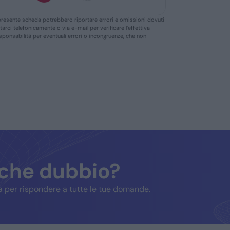
ella presente scheda potrebbero riportare errori e omissioni dovuti
ttarci telefonicamente o via e-mail per verificare l’effettiva
responsabilità per eventuali errori o incongruenze, che non
lche dubbio?
 per rispondere a tutte le tue domande.