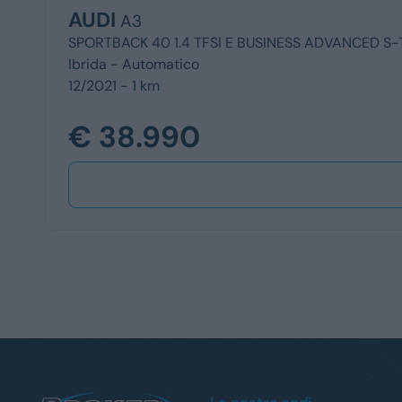
AUDI
A3
SPORTBACK 40 1.4 TFSI E BUSINESS ADVANCED S
Ibrida -
Automatico
12/2021 - 1 km
€ 38.990