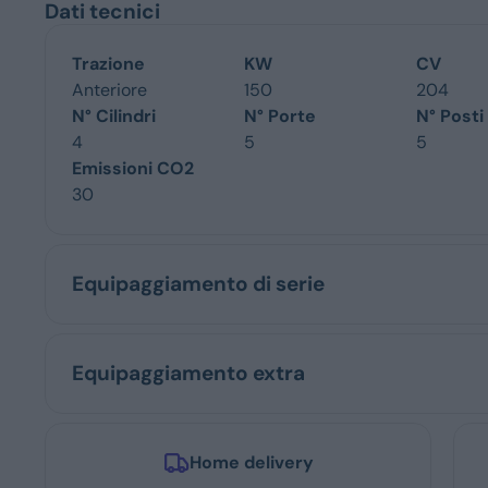
Dati tecnici
Trazione
KW
CV
Anteriore
150
204
N° Cilindri
N° Porte
N° Posti
4
5
5
Emissioni CO2
30
Equipaggiamento di serie
Equipaggiamento extra
Home delivery