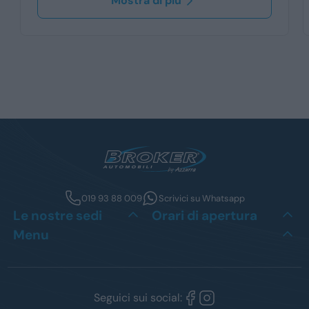
Mostra di più
019 93 88 009
Scrivici su Whatsapp
Le nostre sedi
Orari di apertura
Menu
Seguici sui social: