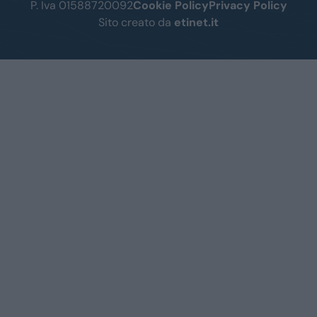
P. Iva 01588720092
Cookie Policy
Privacy Policy
Sito creato da
etinet.it