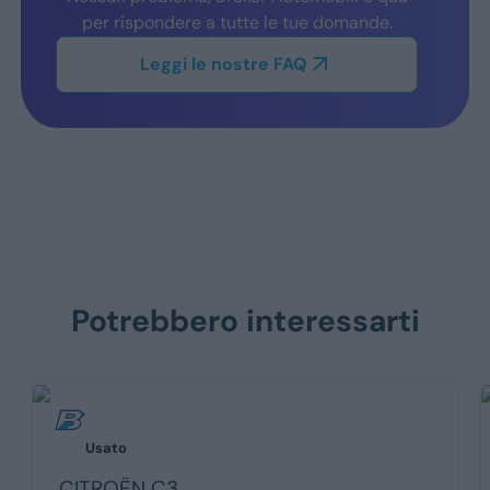
per rispondere a tutte le tue domande.
Leggi le nostre FAQ
Potrebbero interessarti
Usato
CITROËN
C3