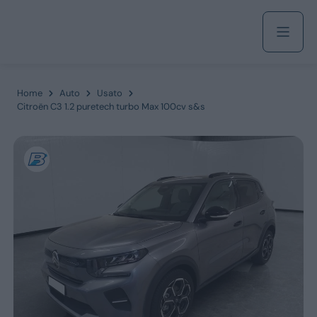
Acquista
Home
Auto
Usato
Citroën C3 1.2 puretech turbo Max 100cv s&s
Azienda
Servizi
Marchi
Fiat