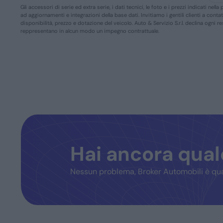
Gli accessori di serie ed extra serie, i dati tecnici, le foto e i prezzi indicati n
ad aggiornamenti e integrazioni della base dati. Invitiamo i gentili clienti a conta
disponibilità, prezzo e dotazione del veicolo. Auto & Servizio S.r.l. declina ogni 
reppresentano in alcun modo un impegno contrattuale.
Hai ancora qua
Nessun problema, Broker Automobili è qua