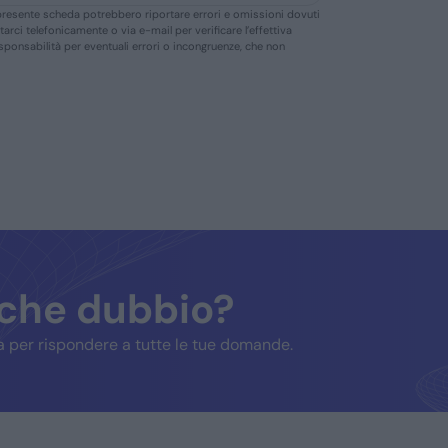
ella presente scheda potrebbero riportare errori e omissioni dovuti
ttarci telefonicamente o via e-mail per verificare l’effettiva
responsabilità per eventuali errori o incongruenze, che non
lche dubbio?
 per rispondere a tutte le tue domande.