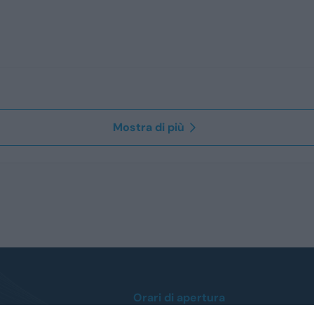
Mostra di più
Orari di apertura