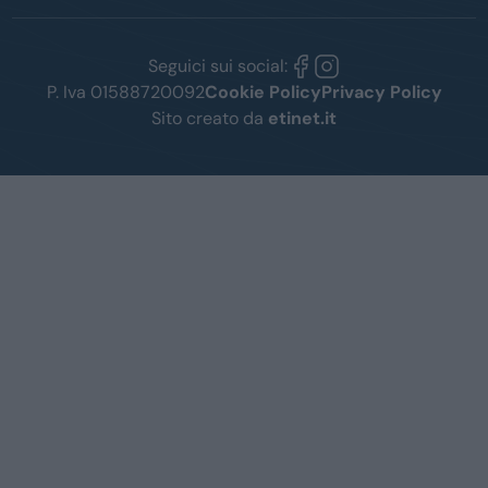
Seguici sui social:
P. Iva 01588720092
Cookie Policy
Privacy Policy
Sito creato da
etinet.it