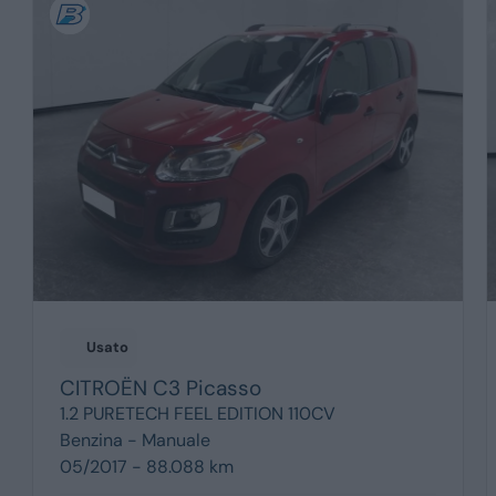
Usato
CITROËN
C3 Picasso
1.2 PURETECH FEEL EDITION 110CV
Benzina -
Manuale
05/2017 - 88.088 km