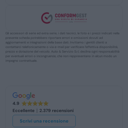
Gli accessori di serie ed extra serie, i dati tecnici, le foto e i prezzi indicati nella
presente scheda potrebbero riportare errori e omissioni dovuti ad
aggiornamenti e integrazioni della base dati. Invitiamo i gentili clienti a
contattarci telefonicamente o via e-mail per verificare l’effettiva disponibilità,
prezzo e dotazione del veicolo. Auto & Servizio S.r.l. declina ogni responsabilità
per eventuali errori o incongruenze, che non reppresentano in alcun modo un
impegno contrattuale.
4.9
Eccellente
2.379 recensioni
Scrivi una recensione