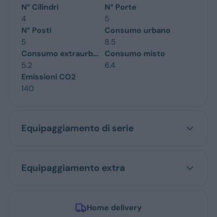
N° Cilindri
N° Porte
4
5
N° Posti
Consumo urbano
5
8.5
Consumo extraurb...
Consumo misto
5.2
6.4
Emissioni CO2
140
Equipaggiamento di serie
Equipaggiamento extra
Home delivery