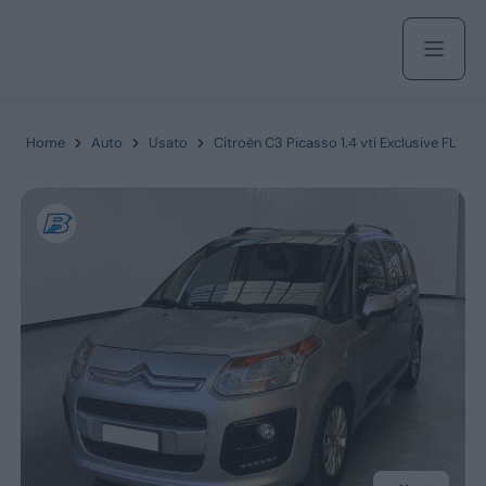
Acquista
Home
Auto
Usato
Citroën C3 Picasso 1.4 vti Exclusive FL
Azienda
Servizi
Marchi
Fiat