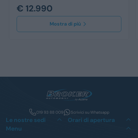
€ 12.990
Mostra di più
019 93 88 009
Scrivici su Whatsapp
Le nostre sedi
Orari di apertura
Menu