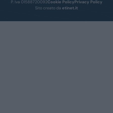
P. Iva 01588720092
Cookie Policy
Privacy Policy
Sito creato da
etinet.it