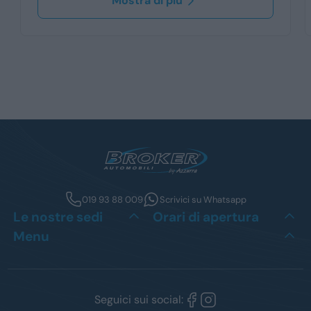
Mostra di più
019 93 88 009
Scrivici su Whatsapp
Le nostre sedi
Orari di apertura
Menu
Seguici sui social: