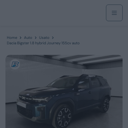
Acquista
Home
Auto
Usato
Dacia Bigster 1.8 hybrid Journey 155cv auto
Azienda
Servizi
Marchi
Fiat