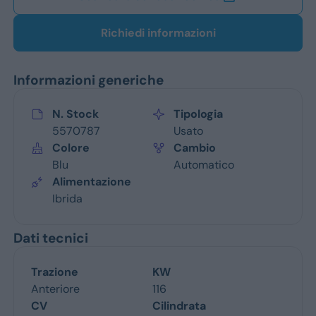
Richiedi informazioni
Informazioni generiche
N. Stock
Tipologia
5570787
Usato
Colore
Cambio
Blu
Automatico
Alimentazione
Ibrida
Dati tecnici
Trazione
KW
Anteriore
116
CV
Cilindrata