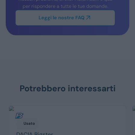
per rispondere a tutte le tue domande.
Leggi le nostre FAQ
Potrebbero interessarti
Usato
DACIA
Bigster