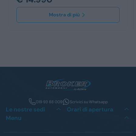
Mostra di più
019 93 88 009
Scrivici su Whatsapp
Le nostre sedi
Orari di apertura
Menu