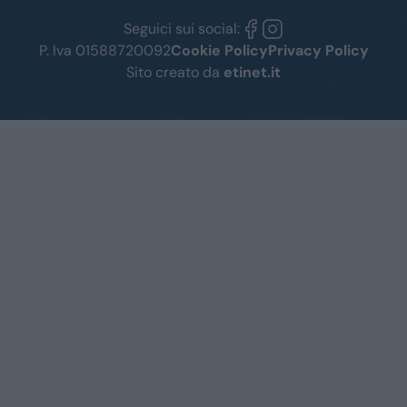
Seguici sui social:
P. Iva 01588720092
Cookie Policy
Privacy Policy
Sito creato da
etinet.it