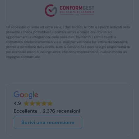
Gli accessori di serie ed extra serie, i dati tecnici, le foto e i prezzi indicati nella
presente scheda potrebbero riportare errori e omissioni dovuti ad
aggiornamenti e integrazioni della base dati. Invitiamo i gentili clienti a
contattarci telefonicamente o via e-mail per verificare l’effettiva disponibilità,
prezzo e dotazione del veicolo. Auto & Servizio S.r.l. declina ogni responsabilità
per eventuali errori o incongruenze, che non reppresentano in alcun modo un
impegno contrattuale.
4.9
Eccellente
2.376 recensioni
Scrivi una recensione