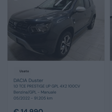
Usato
DACIA
Duster
1.0 TCE PRESTIGE UP GPL 4X2 100CV
Benzina/GPL -
Manuale
05/2022 - 91.205 km
€ 14.990