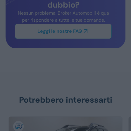
dubbio?
Nessun problema, Broker Automobili è qua
per rispondere a tutte le tue domande.
Leggi le nostre FAQ
Potrebbero interessarti