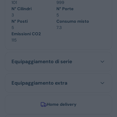
101
999
N° Cilindri
N° Porte
3
5
N° Posti
Consumo misto
5
7.3
Emissioni CO2
115
Equipaggiamento di serie
Equipaggiamento extra
Home delivery