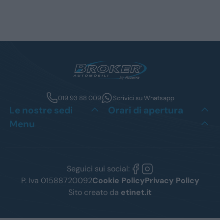
019 93 88 009
Scrivici su Whatsapp
Le nostre sedi
Orari di apertura
Menu
Seguici sui social:
P. Iva 01588720092
Cookie Policy
Privacy Policy
Sito creato da
etinet.it