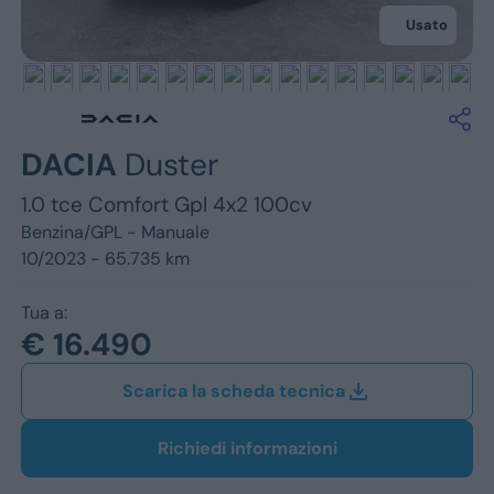
Jeep
Usato
Alfa Romeo
Dacia
Renault
DACIA
Duster
1.0 tce Comfort Gpl 4x2 100cv
Ford
Benzina/GPL -
Manuale
Opel
10/2023 - 65.735 km
Vedi tutti i marchi
Tua a:
€ 16.490
Scarica la scheda tecnica
Richiedi informazioni