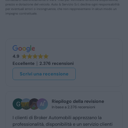
prezzo e dotazione del veicolo. Auto & Servizio S.r.l. declina ogni responsabilità
per eventuali errori o incongruenze, che non reppresentano in alcun modo un
impegno contrattuale.
4.9
Eccellente
2.376 recensioni
Scrivi una recensione
Giancarlo Meloni
1 giorno fa
Ho acquistato una panda cross. Devo