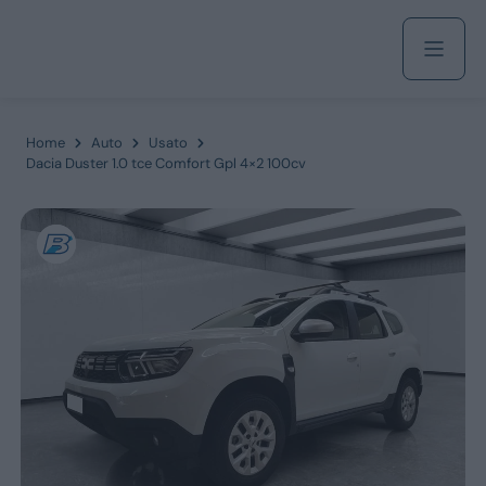
Acquista
Home
Auto
Usato
Dacia Duster 1.0 tce Comfort Gpl 4×2 100cv
Azienda
Servizi
Marchi
Fiat