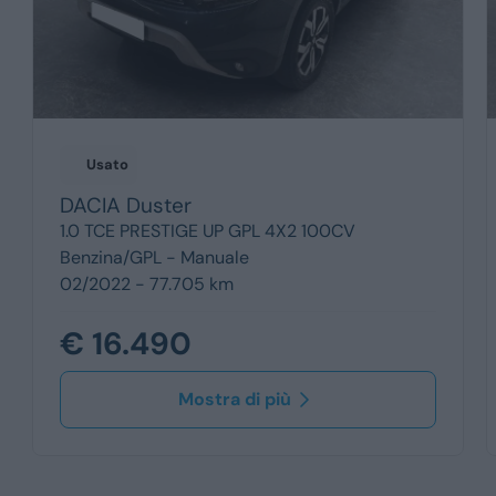
Usato
DACIA
Duster
1.0 TCE PRESTIGE UP GPL 4X2 100CV
Benzina/GPL -
Manuale
02/2022 - 77.705 km
€ 16.490
Mostra di più