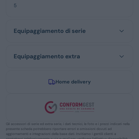
5
Equipaggiamento di serie
Equipaggiamento extra
Home delivery
Gli accessori di serie ed extra serie, i dati tecnici, le foto e i prezzi indicati nella
presente scheda potrebbero riportare errori e omissioni dovuti ad
aggiornamenti e integrazioni della base dati. Invitiamo i gentili clienti a
contattarci telefonicamente o via e-mail per verificare l’effettiva disponibilità,