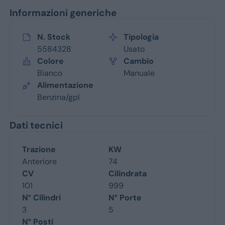
Informazioni generiche
N. Stock
Tipologia
5584328
Usato
Colore
Cambio
Bianco
Manuale
Alimentazione
Benzina/gpl
Dati tecnici
Trazione
KW
Anteriore
74
CV
Cilindrata
101
999
N° Cilindri
N° Porte
3
5
N° Posti