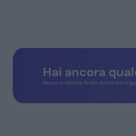
Hai ancora qua
Nessun problema, Broker Automobili è qua