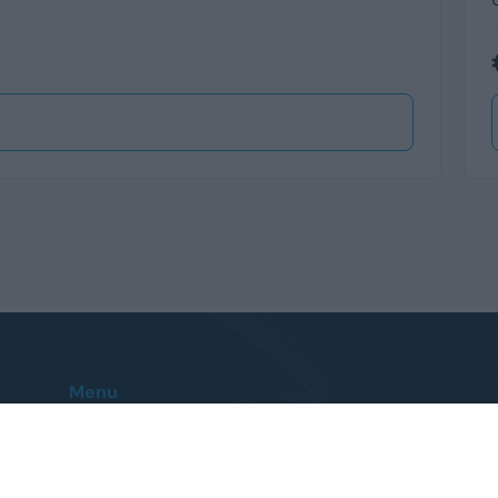
Menu
Home
Le nostre sedi
Auto
Contatti
Veicoli Commerciali
FAQ