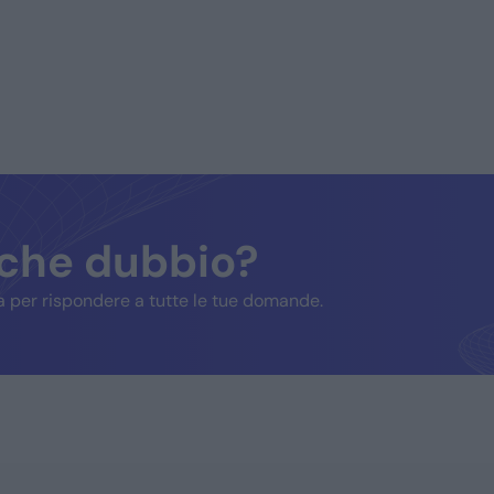
lche dubbio?
 per rispondere a tutte le tue domande.