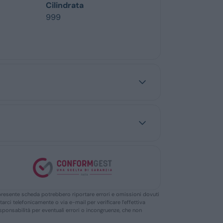
Cilindrata
999
ella presente scheda potrebbero riportare errori e omissioni dovuti
ttarci telefonicamente o via e-mail per verificare l’effettiva
responsabilità per eventuali errori o incongruenze, che non