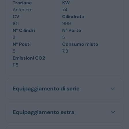
Trazione
KW
Anteriore
74
CV
Cilindrata
101
999
N° Cilindri
N° Porte
3
5
N° Posti
Consumo misto
5
7.3
Emissioni CO2
115
Equipaggiamento di serie
Equipaggiamento extra