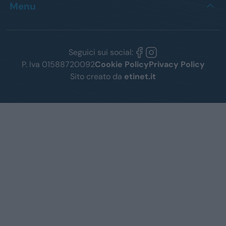
Menu
Seguici sui social:
P. Iva 01588720092
Cookie Policy
Privacy Policy
Sito creato da
etinet.it