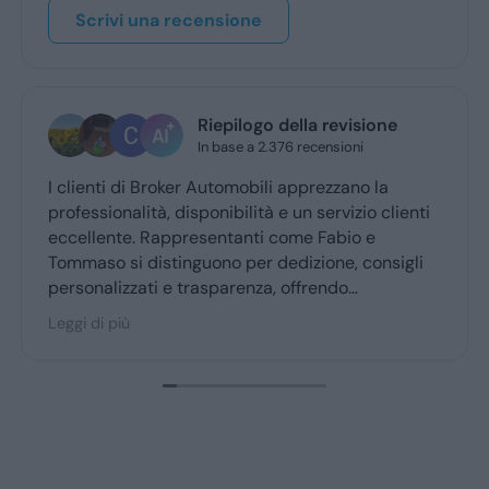
Scrivi una recensione
Riepilogo della revisione
In base a 2.376 recensioni
I clienti di Broker Automobili apprezzano la
professionalità, disponibilità e un servizio clienti
eccellente. Rappresentanti come Fabio e
Tommaso si distinguono per dedizione, consigli
personalizzati e trasparenza, offrendo
un’esperienza d’acquisto accogliente. Broker
Leggi di più
Automobili è molto consigliato dai clienti fedeli,
confermando fiducia e soddisfazione.