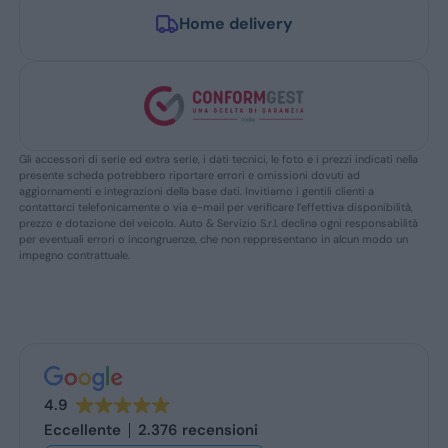
Home delivery
Gli accessori di serie ed extra serie, i dati tecnici, le foto e i prezzi indicati nella
presente scheda potrebbero riportare errori e omissioni dovuti ad
aggiornamenti e integrazioni della base dati. Invitiamo i gentili clienti a
contattarci telefonicamente o via e-mail per verificare l’effettiva disponibilità,
prezzo e dotazione del veicolo. Auto & Servizio S.r.l. declina ogni responsabilità
per eventuali errori o incongruenze, che non reppresentano in alcun modo un
impegno contrattuale.
4.9
Eccellente
2.376 recensioni