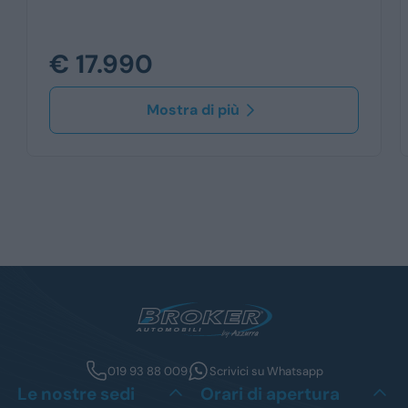
€ 17.990
Mostra di più
019 93 88 009
Scrivici su Whatsapp
Le nostre sedi
Orari di apertura