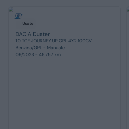
Usato
DACIA
Duster
1.0 TCE JOURNEY UP GPL 4X2 100CV
Benzina/GPL -
Manuale
09/2023 - 46.757 km