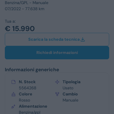
Jeep
Benzina/GPL -
Manuale
07/2022 - 77.638 km
Alfa Romeo
Tua a:
Dacia
€ 15.990
Renault
Scarica la scheda tecnica
Ford
Richiedi informazioni
Opel
Informazioni generiche
Vedi tutti i marchi
N. Stock
Tipologia
5564268
Usato
Colore
Cambio
Rosso
Manuale
Alimentazione
Benzina/gpl