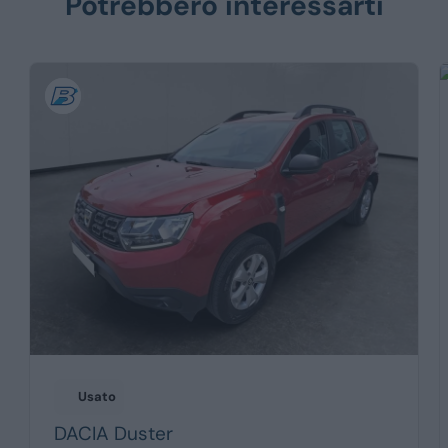
Potrebbero interessarti
Usato
DACIA
Duster