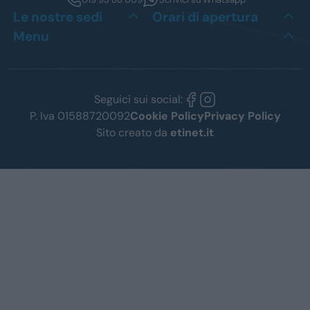
Le nostre sedi
Orari di apertura
Menu
Seguici sui social:
P. Iva 01588720092
Cookie Policy
Privacy Policy
Sito creato da
etinet.it