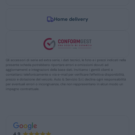
Home delivery
Gli accessori di serie ed extra serie, i dati tecnici, le foto e i prezzi indicati nella
presente scheda potrebbero riportare errori e omissioni dovuti ad
aggiornamenti e integrazioni della base dati. Invitiamo i gentili clienti a
contattarci telefonicamente o via e-mail per verificare l’effettiva disponibilità,
prezzo e dotazione del veicolo. Auto & Servizio S.r.l. declina ogni responsabilità
per eventuali errori o incongruenze, che non reppresentano in alcun modo un
impegno contrattuale.
4.9