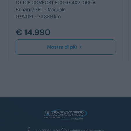
1.0 TCE COMFORT ECO-G 4X2 100CV
Benzina/GPL -
Manuale
07/2021 - 73.889 km
€ 14.990
Mostra di più
019 93 88 009
Scrivici su Whatsapp