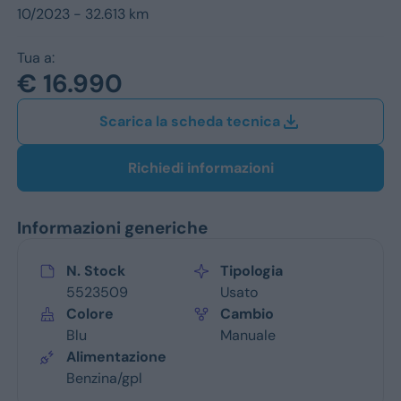
Jeep
10/2023 - 32.613 km
Alfa Romeo
Tua a:
€ 16.990
Dacia
Scarica la scheda tecnica
Renault
Ford
Richiedi informazioni
Opel
Informazioni generiche
Vedi tutti i marchi
N. Stock
Tipologia
5523509
Usato
Colore
Cambio
Blu
Manuale
Alimentazione
Benzina/gpl