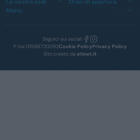
Le nostre sedi
Orari di apertura
Menu
Seguici sui social:
P. Iva 01588720092
Cookie Policy
Privacy Policy
Sito creato da
etinet.it