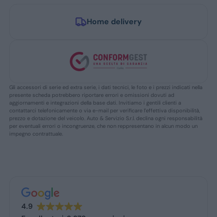
Home delivery
Gli accessori di serie ed extra serie, i dati tecnici, le foto e i prezzi indicati nella
presente scheda potrebbero riportare errori e omissioni dovuti ad
aggiornamenti e integrazioni della base dati. Invitiamo i gentili clienti a
contattarci telefonicamente o via e-mail per verificare l’effettiva disponibilità,
prezzo e dotazione del veicolo. Auto & Servizio S.r.l. declina ogni responsabilità
per eventuali errori o incongruenze, che non reppresentano in alcun modo un
impegno contrattuale.
4.9