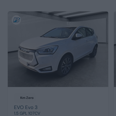
Km Zero
EVO
Evo 3
1.5 GPL 107CV