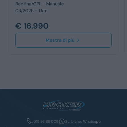
Benzina/GPL -
Manuale
09/2025 - 1 km
€ 16.990
Mostra di più
019 93 88 009
Scrivici su Whatsapp