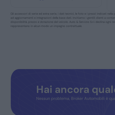
Gli accessori di serie ed extra serie, i dati tecnici, le foto e i prezzi indicati n
ad aggiornamenti e integrazioni della base dati. Invitiamo i gentili clienti a conta
disponibilità, prezzo e dotazione del veicolo. Auto & Servizio S.r.l. declina ogni 
reppresentano in alcun modo un impegno contrattuale.
Hai ancora qua
Nessun problema, Broker Automobili è qua