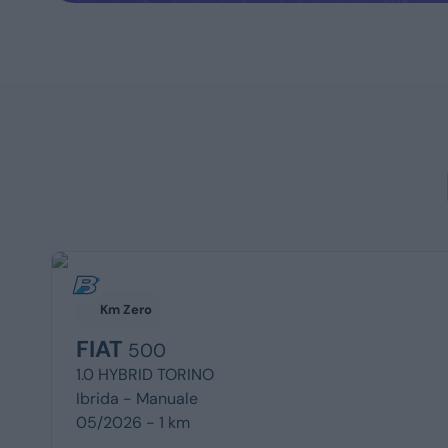
Km Zero
FIAT
500
1.0 HYBRID TORINO
Ibrida -
Manuale
05/2026 - 1 km