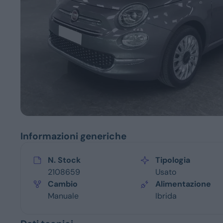
Servizi
Informazioni generiche
N. Stock
Tipologia
2108659
Usato
Cambio
Alimentazione
Manuale
Ibrida