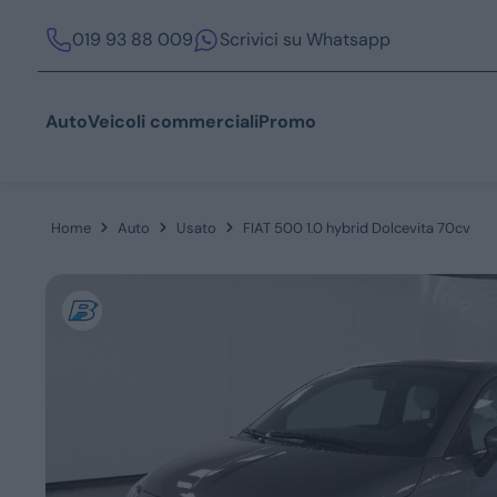
019 93 88 009
Scrivici su Whatsapp
Auto
Veicoli commerciali
Promo
Home
Auto
Usato
FIAT 500 1.0 hybrid Dolcevita 70cv
Acquista
Azienda