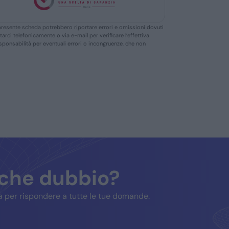
ella presente scheda potrebbero riportare errori e omissioni dovuti
ttarci telefonicamente o via e-mail per verificare l’effettiva
responsabilità per eventuali errori o incongruenze, che non
lche dubbio?
 per rispondere a tutte le tue domande.