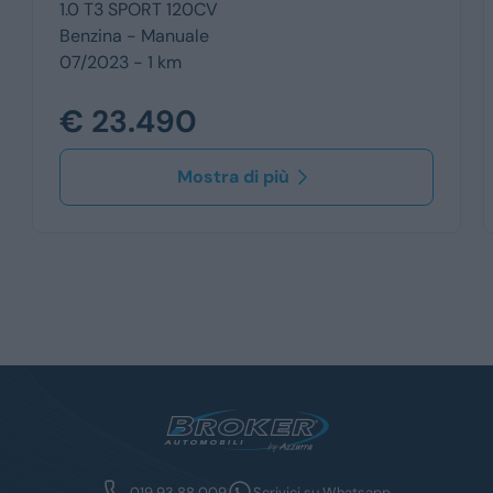
1.0 T3 SPORT 120CV
Benzina -
Manuale
07/2023 - 1 km
€ 23.490
Mostra di più
019 93 88 009
Scrivici su Whatsapp