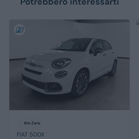
Potrebbero interessarti
Km Zero
FIAT
500X