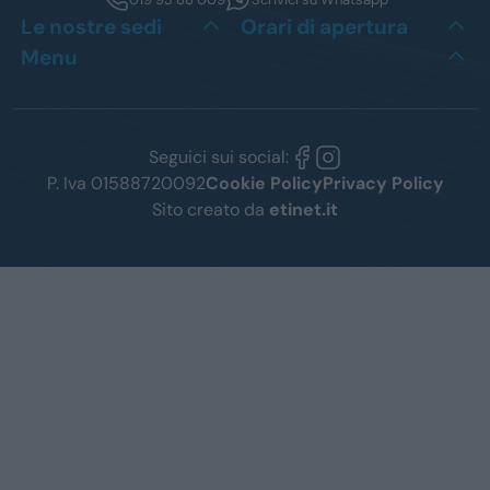
Le nostre sedi
Orari di apertura
Menu
Seguici sui social:
P. Iva 01588720092
Cookie Policy
Privacy Policy
Sito creato da
etinet.it