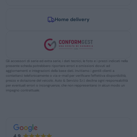
Home delivery
Gli accessori di serie ed extra serie, i dati tecnici, le foto e i prezzi indicati nella
presente scheda potrebbero riportare errori e omissioni dovuti ad
aggiornamenti e integrazioni della base dati. Invitiamo i gentili clienti a
contattarci telefonicamente o via e-mail per verificare l’effettiva disponibilità,
prezzo e dotazione del veicolo. Auto & Servizio S.r.l. declina ogni responsabilità
per eventuali errori o incongruenze, che non reppresentano in alcun modo un
impegno contrattuale.
4.9