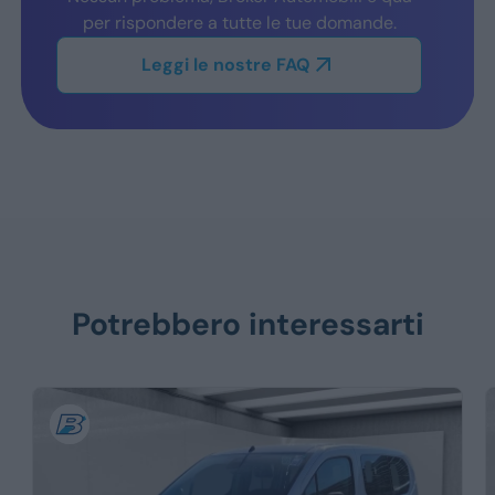
per rispondere a tutte le tue domande.
Leggi le nostre FAQ
Potrebbero interessarti