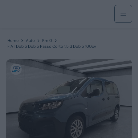
Acquista
Home
Auto
Km 0
FIAT Doblò Doblo Passo Corto 1.5 d Doblo 100cv
Azienda
Servizi
Marchi
Fiat