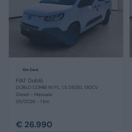
Km Zero
FIAT
Doblò
DOBLO COMBI N1 P.L. 1.5 DIESEL 130CV
Diesel -
Manuale
05/2026 - 1 km
€ 26.990