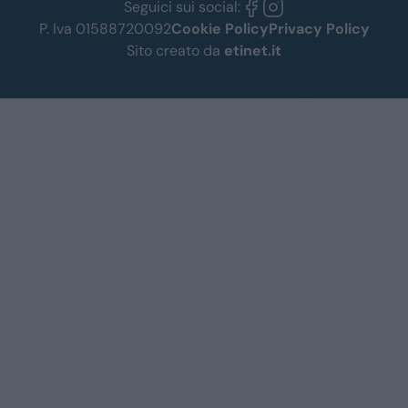
Seguici sui social:
P. Iva 01588720092
Cookie Policy
Privacy Policy
Sito creato da
etinet.it