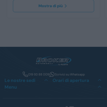
Mostra di più
019 93 88 009
Scrivici su Whatsapp
Le nostre sedi
Orari di apertura
Menu