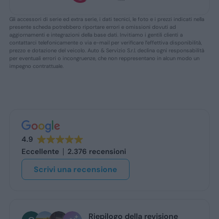
Gli accessori di serie ed extra serie, i dati tecnici, le foto e i prezzi indicati nella
presente scheda potrebbero riportare errori e omissioni dovuti ad
aggiornamenti e integrazioni della base dati. Invitiamo i gentili clienti a
contattarci telefonicamente o via e-mail per verificare l’effettiva disponibilità,
prezzo e dotazione del veicolo. Auto & Servizio S.r.l. declina ogni responsabilità
per eventuali errori o incongruenze, che non reppresentano in alcun modo un
impegno contrattuale.
4.9
Eccellente
2.376 recensioni
Scrivi una recensione
Giancarlo Meloni