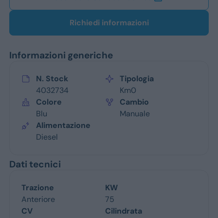
Richiedi informazioni
Informazioni generiche
N. Stock
Tipologia
4032734
Km0
Colore
Cambio
Blu
Manuale
Alimentazione
Diesel
Dati tecnici
Trazione
KW
Anteriore
75
CV
Cilindrata