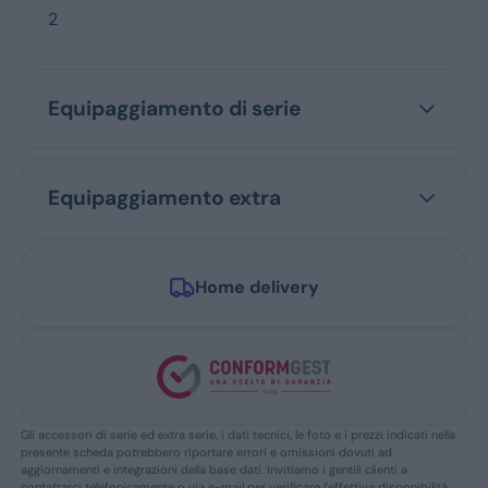
2
Equipaggiamento di serie
Equipaggiamento extra
Home delivery
Gli accessori di serie ed extra serie, i dati tecnici, le foto e i prezzi indicati nella
presente scheda potrebbero riportare errori e omissioni dovuti ad
aggiornamenti e integrazioni della base dati. Invitiamo i gentili clienti a
contattarci telefonicamente o via e-mail per verificare l’effettiva disponibilità,