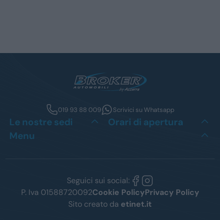
019 93 88 009
Scrivici su Whatsapp
Le nostre sedi
Orari di apertura
Menu
Seguici sui social:
P. Iva 01588720092
Cookie Policy
Privacy Policy
Sito creato da
etinet.it