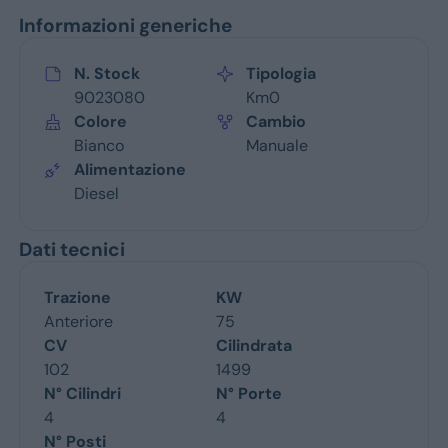
Informazioni generiche
N. Stock
Tipologia
9023080
Km0
Colore
Cambio
Bianco
Manuale
Alimentazione
Diesel
Dati tecnici
Trazione
KW
Anteriore
75
CV
Cilindrata
102
1499
N° Cilindri
N° Porte
4
4
N° Posti