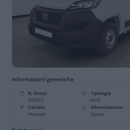
Servizi
Informazioni generiche
N. Stock
Tipologia
2110153
Km0
Cambio
Alimentazione
Manuale
Diesel