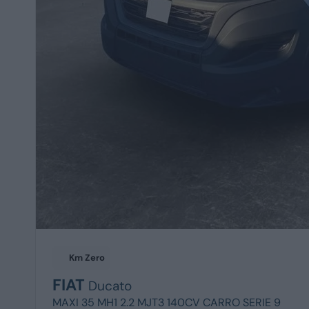
Km Zero
FIAT
Ducato
MAXI 35 MH1 2.2 MJT3 140CV CARRO SERIE 9