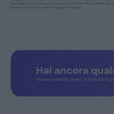
disponibilità, prezzo e dotazione del veicolo. Auto & Servizio S.r.l. declina ogni 
reppresentano in alcun modo un impegno contrattuale.
Hai ancora qua
Nessun problema, Broker Automobili è qua