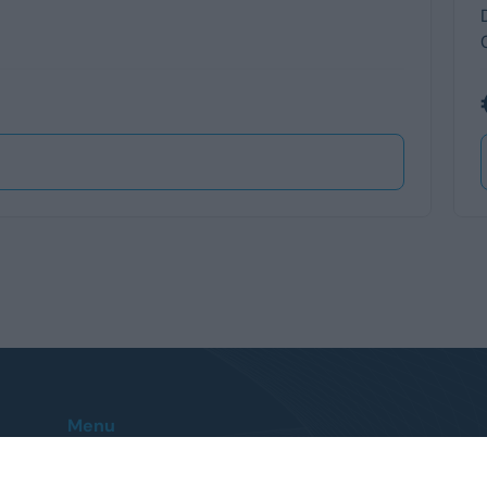
Menu
Home
Le nostre sedi