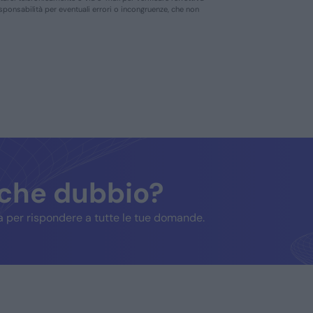
responsabilità per eventuali errori o incongruenze, che non
lche dubbio?
 per rispondere a tutte le tue domande.