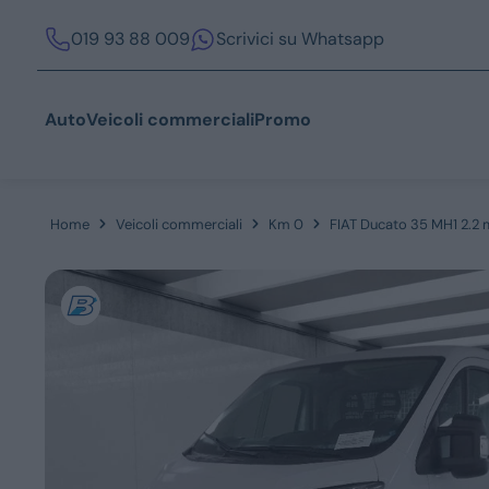
019 93 88 009
Scrivici su Whatsapp
Auto
Veicoli commerciali
Promo
Home
Veicoli commerciali
Km 0
FIAT Ducato 35 MH1 2.2 m
Acquista
Azienda