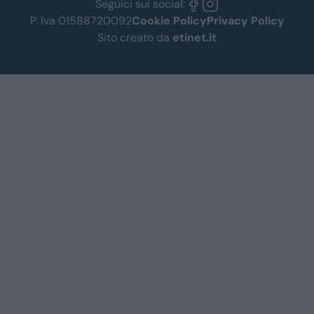
Seguici sui social:
P. Iva 01588720092
Cookie Policy
Privacy Policy
Sito creato da
etinet.it