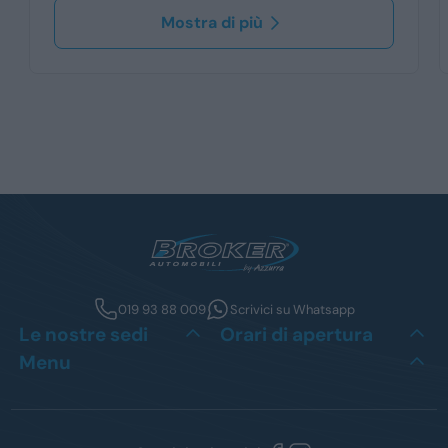
Mostra di più
019 93 88 009
Scrivici su Whatsapp
Le nostre sedi
Orari di apertura
Menu