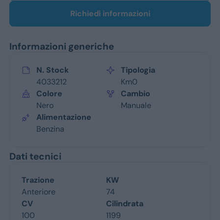
Richiedi informazioni
Informazioni generiche
N. Stock
Tipologia
4033212
Km0
Colore
Cambio
Nero
Manuale
Alimentazione
Benzina
Dati tecnici
Trazione
KW
Anteriore
74
CV
Cilindrata
100
1199