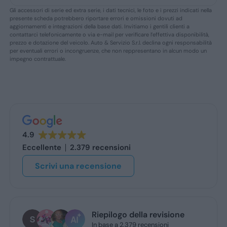
Gli accessori di serie ed extra serie, i dati tecnici, le foto e i prezzi indicati nella
presente scheda potrebbero riportare errori e omissioni dovuti ad
aggiornamenti e integrazioni della base dati. Invitiamo i gentili clienti a
contattarci telefonicamente o via e-mail per verificare l’effettiva disponibilità,
prezzo e dotazione del veicolo. Auto & Servizio S.r.l. declina ogni responsabilità
per eventuali errori o incongruenze, che non reppresentano in alcun modo un
impegno contrattuale.
4.9
Eccellente
2.379 recensioni
Scrivi una recensione
Riepilogo della revisione
In base a 2.379 recensioni