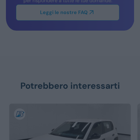
per rispondere a tutte le tue domande.
Leggi le nostre FAQ
Potrebbero interessarti