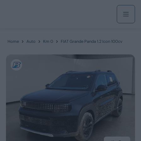
Acquista
Home
Auto
Km 0
FIAT Grande Panda 1.2 Icon 100cv
Azienda
Servizi
Marchi
Fiat