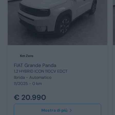
Km Zero
FIAT
Grande Panda
1.2 HYBRID ICON 110CV EDCT
Ibrida -
Automatico
11/2025 - 0 km
€ 20.990
Mostra di più