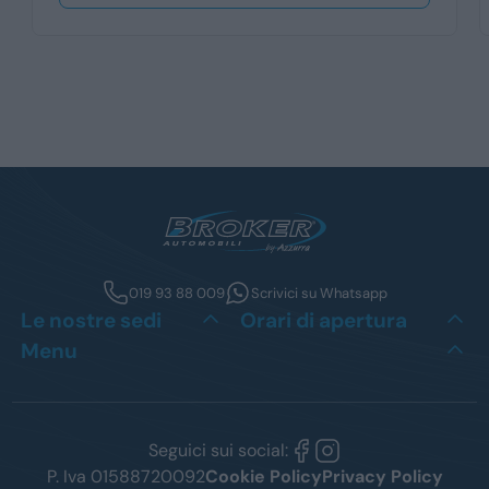
019 93 88 009
Scrivici su Whatsapp
Le nostre sedi
Orari di apertura
Menu
Seguici sui social:
P. Iva 01588720092
Cookie Policy
Privacy Policy