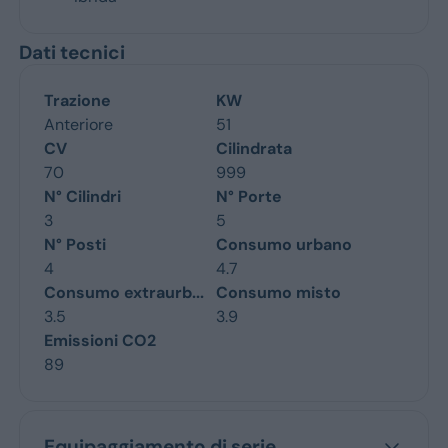
Dati tecnici
Trazione
KW
Anteriore
51
CV
Cilindrata
70
999
N° Cilindri
N° Porte
3
5
N° Posti
Consumo urbano
4
4.7
Consumo extraurb...
Consumo misto
3.5
3.9
Emissioni CO2
89
Equipaggiamento di serie