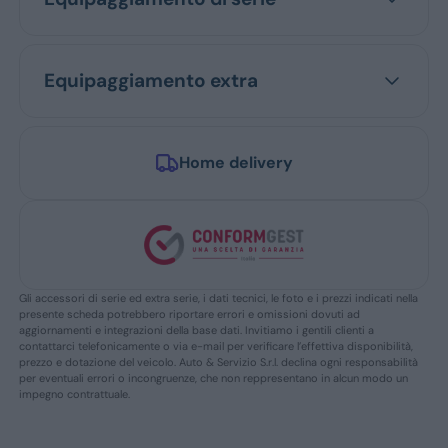
Equipaggiamento extra
Home delivery
Gli accessori di serie ed extra serie, i dati tecnici, le foto e i prezzi indicati nella
presente scheda potrebbero riportare errori e omissioni dovuti ad
aggiornamenti e integrazioni della base dati. Invitiamo i gentili clienti a
contattarci telefonicamente o via e-mail per verificare l’effettiva disponibilità,
prezzo e dotazione del veicolo. Auto & Servizio S.r.l. declina ogni responsabilità
per eventuali errori o incongruenze, che non reppresentano in alcun modo un
impegno contrattuale.