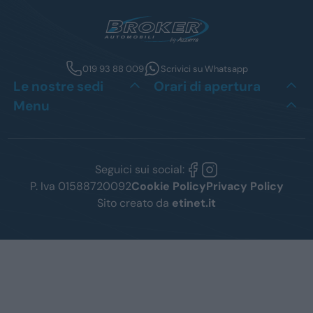
019 93 88 009
Scrivici su Whatsapp
Le nostre sedi
Orari di apertura
Menu
Seguici sui social:
P. Iva 01588720092
Cookie Policy
Privacy Policy
Sito creato da
etinet.it