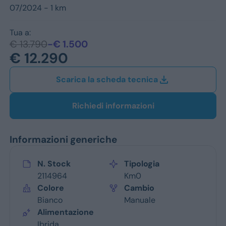
Jeep
07/2024 - 1 km
Alfa Romeo
Tua a:
€ 13.790
-€ 1.500
Dacia
€ 12.290
Renault
Scarica la scheda tecnica
Ford
Richiedi informazioni
Opel
Informazioni generiche
Vedi tutti i marchi
N. Stock
Tipologia
2114964
Km0
Colore
Cambio
Bianco
Manuale
Alimentazione
Ibrida