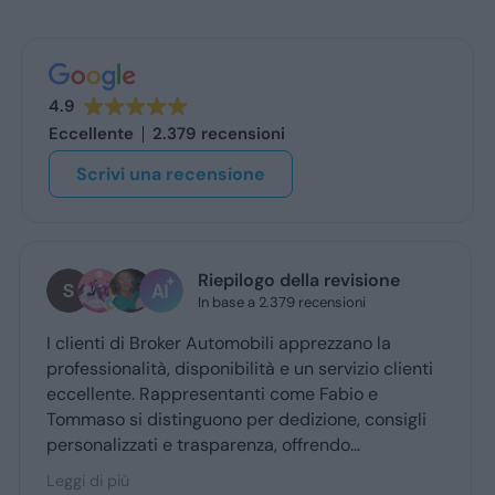
4.9
Eccellente
2.379 recensioni
Scrivi una recensione
stefano de benedetto
oggi
Grazie mille a Daniele e luca... gentilissimi e
professionali...grazie👍