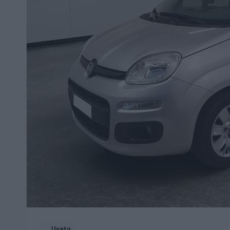
Usato