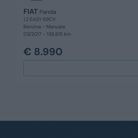
FIAT
Panda
1.2 EASY 69CV
Benzina -
Manuale
03/2017 - 138.815 km
€ 8.990