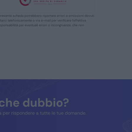
ella presente scheda potrebbero riportare errori e omissioni dovuti
ttarci telefonicamente o via e-mail per verificare l’effettiva
responsabilità per eventuali errori o incongruenze, che non
lche dubbio?
 per rispondere a tutte le tue domande.