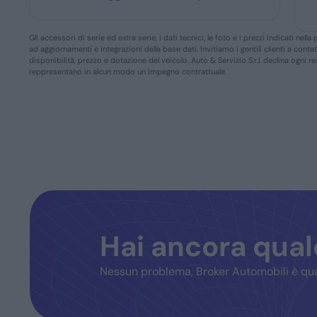
Gli accessori di serie ed extra serie, i dati tecnici, le foto e i prezzi indicati n
ad aggiornamenti e integrazioni della base dati. Invitiamo i gentili clienti a conta
disponibilità, prezzo e dotazione del veicolo. Auto & Servizio S.r.l. declina ogni 
reppresentano in alcun modo un impegno contrattuale.
Hai ancora qua
Nessun problema, Broker Automobili è qua