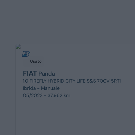
Usato
FIAT
Panda
1.0 FIREFLY HYBRID CITY LIFE S&S 70CV 5P.TI
Ibrida -
Manuale
05/2022 - 37.962 km