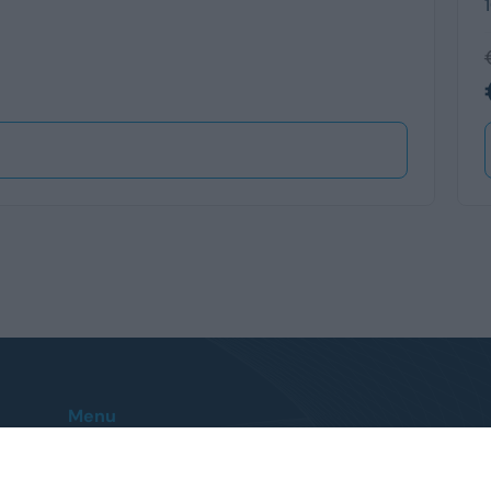
Menu
Home
Le nostre sedi
Auto
Contatti