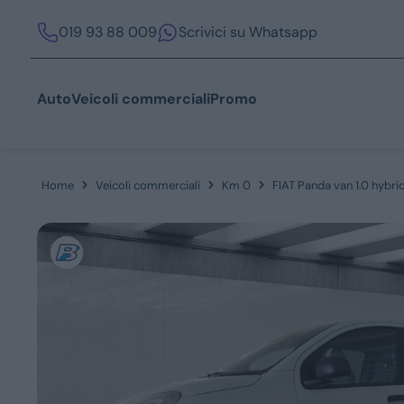
019 93 88 009
Scrivici su Whatsapp
Auto
Veicoli commerciali
Promo
Home
Veicoli commerciali
Km 0
FIAT Panda van 1.0 hybrid
Acquista
Azienda