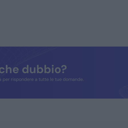
lche dubbio?
 per rispondere a tutte le tue domande.