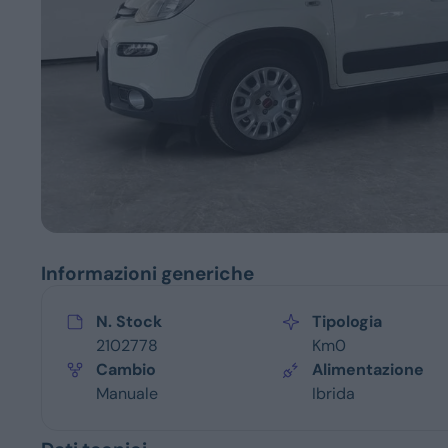
Servizi
Informazioni generiche
N. Stock
Tipologia
2102778
Km0
Cambio
Alimentazione
Manuale
Ibrida