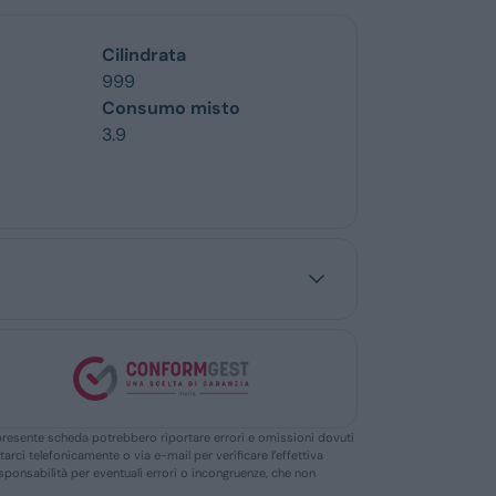
Cilindrata
999
Consumo misto
3.9
ella presente scheda potrebbero riportare errori e omissioni dovuti
ttarci telefonicamente o via e-mail per verificare l’effettiva
responsabilità per eventuali errori o incongruenze, che non