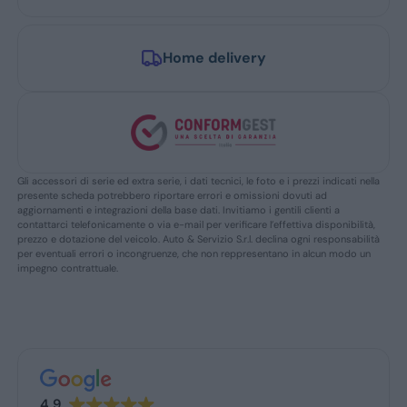
Home delivery
Gli accessori di serie ed extra serie, i dati tecnici, le foto e i prezzi indicati nella
presente scheda potrebbero riportare errori e omissioni dovuti ad
aggiornamenti e integrazioni della base dati. Invitiamo i gentili clienti a
contattarci telefonicamente o via e-mail per verificare l’effettiva disponibilità,
prezzo e dotazione del veicolo. Auto & Servizio S.r.l. declina ogni responsabilità
per eventuali errori o incongruenze, che non reppresentano in alcun modo un
impegno contrattuale.
4.9