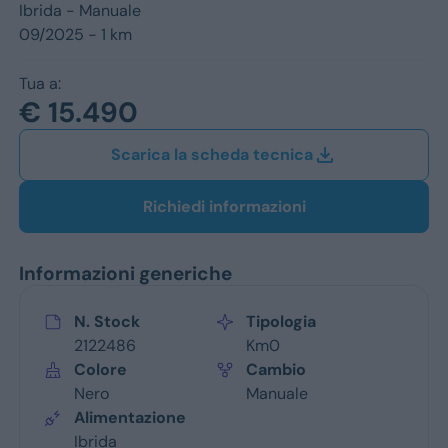
Jeep
Ibrida -
Manuale
09/2025 - 1 km
Alfa Romeo
Tua a:
Dacia
€ 15.490
Renault
Scarica la scheda tecnica
Ford
Richiedi informazioni
Opel
Informazioni generiche
Vedi tutti i marchi
N. Stock
Tipologia
2122486
Km0
Colore
Cambio
Nero
Manuale
Alimentazione
Ibrida