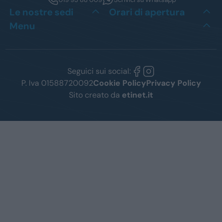
Le nostre sedi
Orari di apertura
Menu
Seguici sui social:
P. Iva 01588720092
Cookie Policy
Privacy Policy
Sito creato da
etinet.it