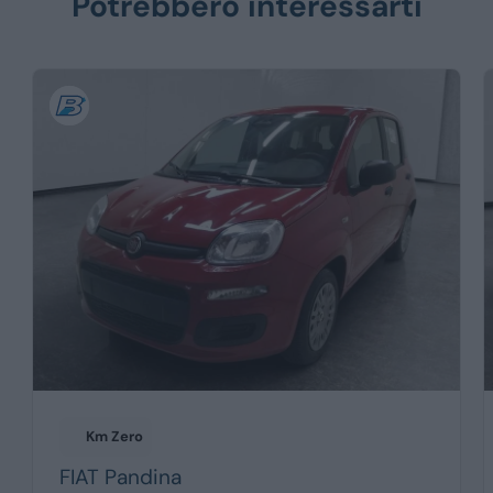
Potrebbero interessarti
Km Zero
FIAT
Pandina