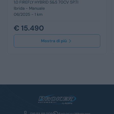
1.0 FIREFLY HYBRID S&S 70CV 5P.TI
Ibrida -
Manuale
06/2025 - 1 km
€ 15.490
Mostra di più
019 93 88 009
Scrivici su Whatsapp