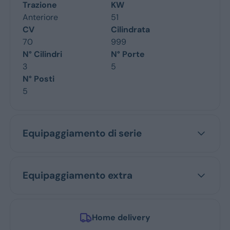
Trazione
KW
Anteriore
51
CV
Cilindrata
70
999
N° Cilindri
N° Porte
3
5
N° Posti
5
Equipaggiamento di serie
Equipaggiamento extra
Home delivery