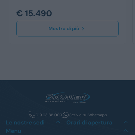
€ 15.490
Mostra di più
019 93 88 009
Scrivici su Whatsapp
Le nostre sedi
Orari di apertura
Menu