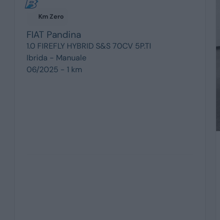
Km Zero
FIAT
Pandina
1.0 FIREFLY HYBRID S&S 70CV 5P.TI
Ibrida -
Manuale
06/2025 - 1 km