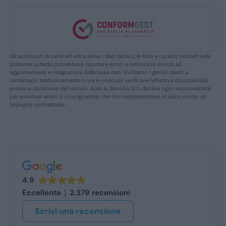
Gli accessori di serie ed extra serie, i dati tecnici, le foto e i prezzi indicati nella
presente scheda potrebbero riportare errori e omissioni dovuti ad
aggiornamenti e integrazioni della base dati. Invitiamo i gentili clienti a
contattarci telefonicamente o via e-mail per verificare l’effettiva disponibilità,
prezzo e dotazione del veicolo. Auto & Servizio S.r.l. declina ogni responsabilità
per eventuali errori o incongruenze, che non reppresentano in alcun modo un
impegno contrattuale.
4.9
Eccellente
2.379 recensioni
Scrivi una recensione