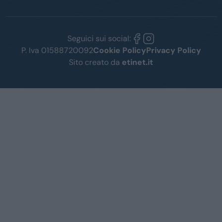
Seguici sui social:
P. Iva 01588720092
Cookie Policy
Privacy Policy
Sito creato da
etinet.it