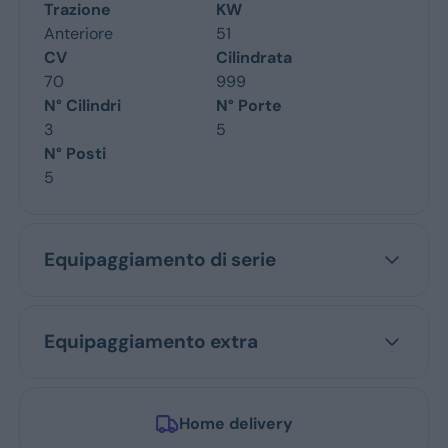
Trazione
KW
Anteriore
51
CV
Cilindrata
70
999
N° Cilindri
N° Porte
3
5
N° Posti
5
Equipaggiamento di serie
Equipaggiamento extra
Home delivery