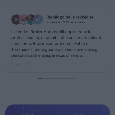
Riepilogo della revisione
In base a 2.379 recensioni
I clienti di Broker Automobili apprezzano la
professionalità, disponibilità e un servizio clienti
eccellente. Rappresentanti come Fabio e
Tommaso si distinguono per dedizione, consigli
personalizzati e trasparenza, offrendo
un’esperienza d’acquisto accogliente. Broker
Leggi di più
Automobili è molto consigliato dai clienti fedeli,
confermando fiducia e soddisfazione.