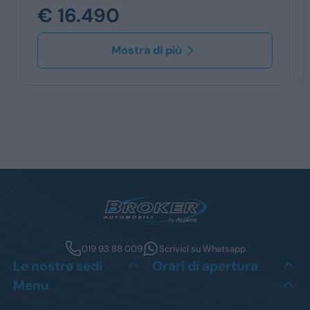
€ 16.490
Mostra di più
019 93 88 009
Scrivici su Whatsapp
Le nostre sedi
Orari di apertura
Menu