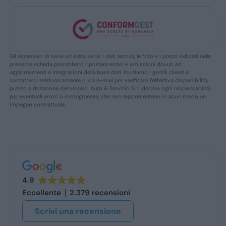
Gli accessori di serie ed extra serie, i dati tecnici, le foto e i prezzi indicati nella
presente scheda potrebbero riportare errori e omissioni dovuti ad
aggiornamenti e integrazioni della base dati. Invitiamo i gentili clienti a
contattarci telefonicamente o via e-mail per verificare l’effettiva disponibilità,
prezzo e dotazione del veicolo. Auto & Servizio S.r.l. declina ogni responsabilità
per eventuali errori o incongruenze, che non reppresentano in alcun modo un
impegno contrattuale.
4.9
Eccellente
2.379 recensioni
Scrivi una recensione