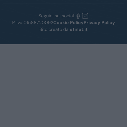
Seguici sui social:
P. Iva 01588720092
Cookie Policy
Privacy Policy
Sito creato da
etinet.it