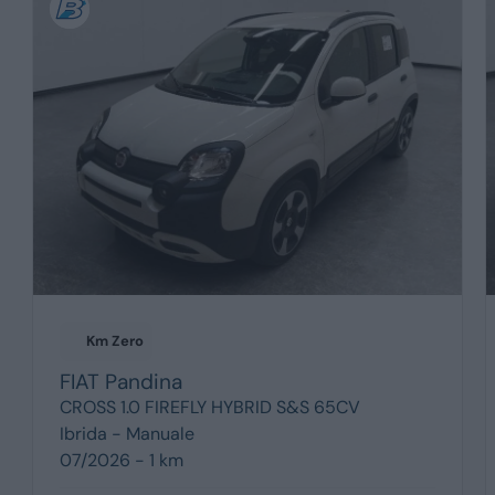
Km Zero
FIAT
Pandina
CROSS 1.0 FIREFLY HYBRID S&S 65CV
Ibrida -
Manuale
07/2026 - 1 km