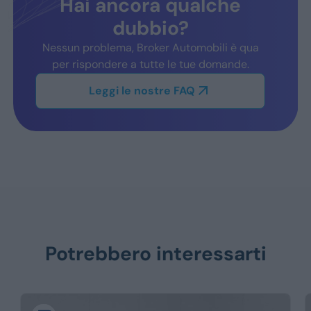
Hai ancora qualche
dubbio?
Nessun problema, Broker Automobili è qua
per rispondere a tutte le tue domande.
Leggi le nostre FAQ
Potrebbero interessarti