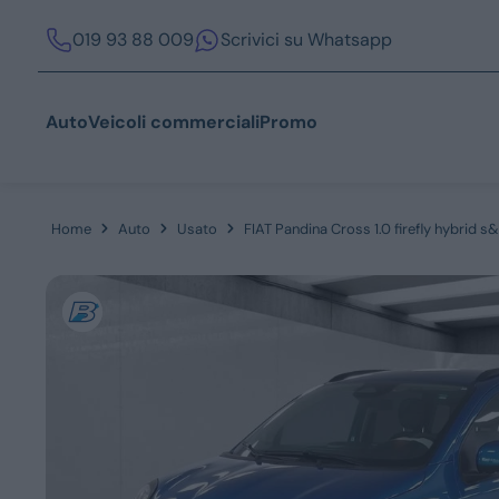
019 93 88 009
Scrivici su Whatsapp
Auto
Veicoli commerciali
Promo
Home
Auto
Usato
FIAT Pandina Cross 1.0 firefly hybrid s
Acquista
Azienda