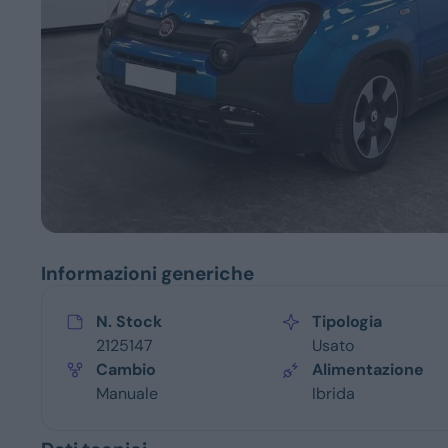
Servizi
Informazioni generiche
N. Stock
Tipologia
2125147
Usato
Cambio
Alimentazione
Manuale
Ibrida