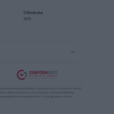
Cilindrata
999
ella presente scheda potrebbero riportare errori e omissioni dovuti
ttarci telefonicamente o via e-mail per verificare l’effettiva
responsabilità per eventuali errori o incongruenze, che non