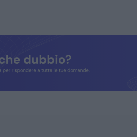
lche dubbio?
 per rispondere a tutte le tue domande.