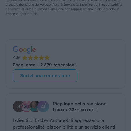
prezzo e dotazione del veicolo. Auto & Servizio S.r.l. declina ogni responsabilità
per eventuali errori o incongruenze, che non reppresentano in alcun modo un
impegno contrattuale.
4.9
Eccellente
2.379 recensioni
Scrivi una recensione
stefano de benedetto
1 giorno fa
Grazie mille a Daniele e luca... gentilissimi e
ienti