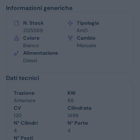
Informazioni generiche
N. Stock
Tipologia
2125569
Km0
Colore
Cambio
Bianco
Manuale
Alimentazione
Diesel
Dati tecnici
Trazione
KW
Anteriore
88
CV
Cilindrata
120
1499
N° Cilindri
N° Porte
4
4
N° Posti