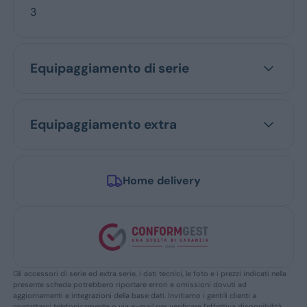
3
Equipaggiamento di serie
Equipaggiamento extra
Home delivery
Gli accessori di serie ed extra serie, i dati tecnici, le foto e i prezzi indicati nella
presente scheda potrebbero riportare errori e omissioni dovuti ad
aggiornamenti e integrazioni della base dati. Invitiamo i gentili clienti a
contattarci telefonicamente o via e-mail per verificare l’effettiva disponibilità,