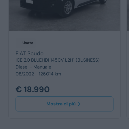
Usato
FIAT
Scudo
ICE 2.0 BLUEHDI 145CV L2H1 (BUSINESS)
Diesel -
Manuale
08/2022 - 126.014 km
€ 18.990
Mostra di più