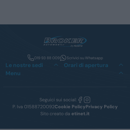
019 93 88 009
Scrivici su Whatsapp
Le nostre sedi
Orari di apertura
Menu
Seguici sui social:
P. Iva 01588720092
Cookie Policy
Privacy Policy
Sito creato da
etinet.it