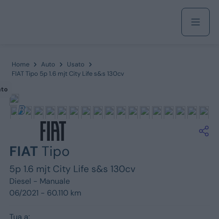
Acquista
Home
Auto
Usato
FIAT Tipo 5p 1.6 mjt City Life s&s 130cv
ato
Azienda
Servizi
FIAT
Tipo
5p 1.6 mjt City Life s&s 130cv
Marchi
Diesel -
Manuale
06/2021 - 60.110 km
Fiat
Tua a: