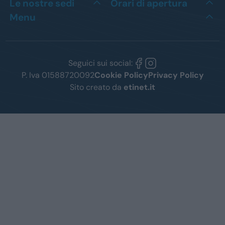
Le nostre sedi
Orari di apertura
Menu
Seguici sui social:
P. Iva 01588720092
Cookie Policy
Privacy Policy
Sito creato da
etinet.it