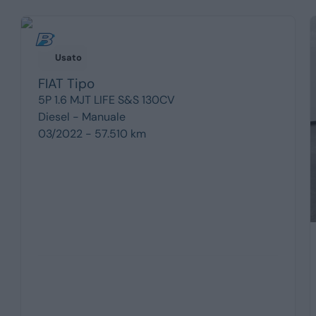
Usato
FIAT
Tipo
5P 1.6 MJT LIFE S&S 130CV
Diesel -
Manuale
03/2022 - 57.510 km