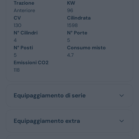
Trazione
KW
Anteriore
96
CV
Cilindrata
130
1598
N° Cilindri
N° Porte
4
5
N° Posti
Consumo misto
5
4.7
Emissioni CO2
118
Equipaggiamento di serie
Equipaggiamento extra