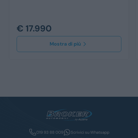
€ 17.990
Mostra di più
019 93 88 009
Scrivici su Whatsapp