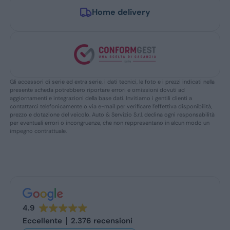
Home delivery
Gli accessori di serie ed extra serie, i dati tecnici, le foto e i prezzi indicati nella
presente scheda potrebbero riportare errori e omissioni dovuti ad
aggiornamenti e integrazioni della base dati. Invitiamo i gentili clienti a
contattarci telefonicamente o via e-mail per verificare l’effettiva disponibilità,
prezzo e dotazione del veicolo. Auto & Servizio S.r.l. declina ogni responsabilità
per eventuali errori o incongruenze, che non reppresentano in alcun modo un
impegno contrattuale.
4.9
Eccellente
2.376 recensioni