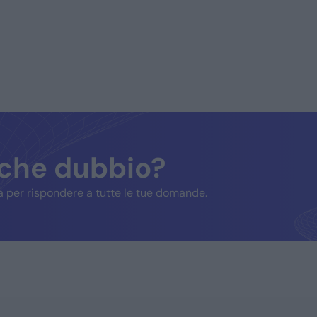
lche dubbio?
 per rispondere a tutte le tue domande.