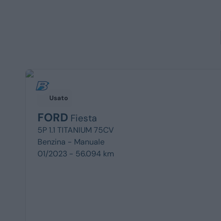
Usato
FORD
Fiesta
5P 1.1 TITANIUM 75CV
Benzina -
Manuale
01/2023 - 56.094 km