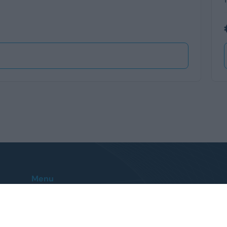
Menu
Home
Le nostre sedi
Auto
Contatti
Veicoli Commerciali
FAQ