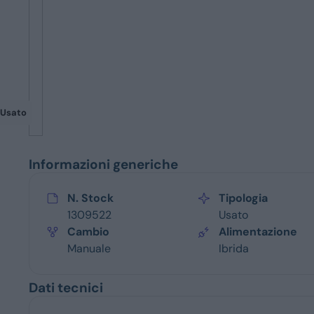
Servizi
Usato
Informazioni generiche
N. Stock
Tipologia
1309522
Usato
Cambio
Alimentazione
Manuale
Ibrida
Dati tecnici