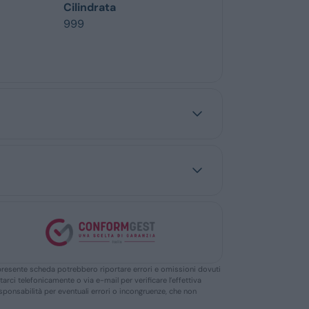
Cilindrata
999
ella presente scheda potrebbero riportare errori e omissioni dovuti
ttarci telefonicamente o via e-mail per verificare l’effettiva
responsabilità per eventuali errori o incongruenze, che non