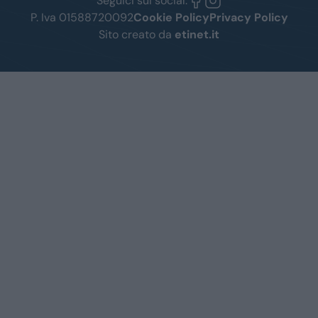
Seguici sui social:
P. Iva 01588720092
Cookie Policy
Privacy Policy
Sito creato da
etinet.it