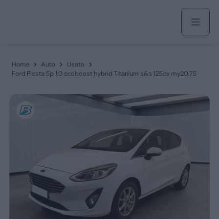
Acquista
Home
Auto
Usato
Ford Fiesta 5p 1.0 ecoboost hybrid Titanium s&s 125cv my20.75
Azienda
Servizi
Marchi
Fiat