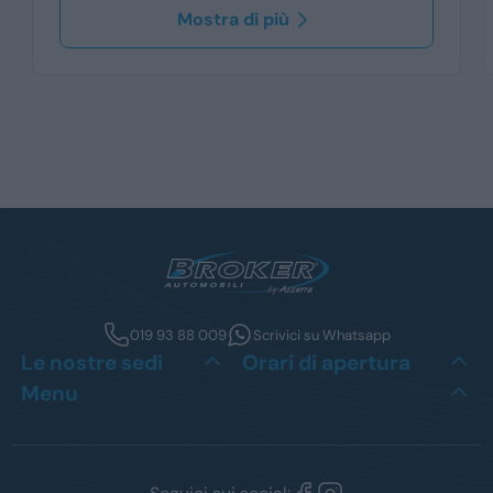
Mostra di più
019 93 88 009
Scrivici su Whatsapp
Le nostre sedi
Orari di apertura
Menu