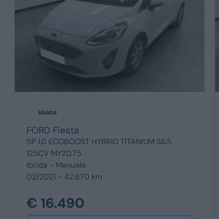
Usato
FORD
Fiesta
5P 1.0 ECOBOOST HYBRID TITANIUM S&S
125CV MY20.75
Ibrida -
Manuale
02/2021 - 42.670 km
€ 16.490