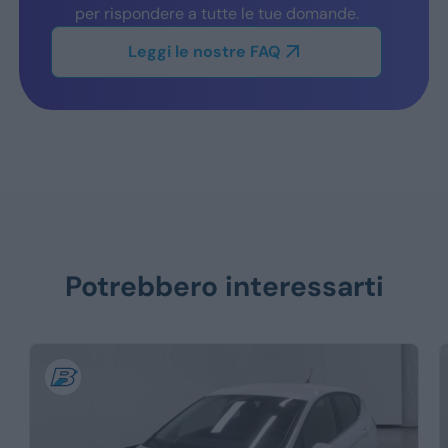
per rispondere a tutte le tue domande.
Leggi le nostre FAQ
Potrebbero interessarti