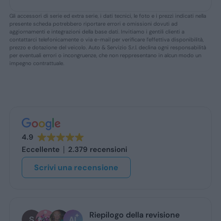
Gli accessori di serie ed extra serie, i dati tecnici, le foto e i prezzi indicati nella
presente scheda potrebbero riportare errori e omissioni dovuti ad
aggiornamenti e integrazioni della base dati. Invitiamo i gentili clienti a
contattarci telefonicamente o via e-mail per verificare l’effettiva disponibilità,
prezzo e dotazione del veicolo. Auto & Servizio S.r.l. declina ogni responsabilità
per eventuali errori o incongruenze, che non reppresentano in alcun modo un
impegno contrattuale.
4.9
Eccellente
2.379 recensioni
Scrivi una recensione
Riepilogo della revisione