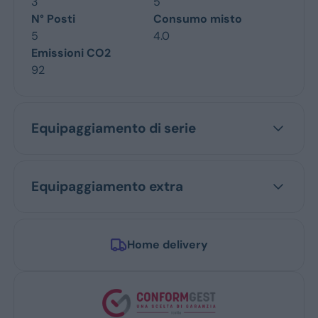
3
5
N° Posti
Consumo misto
5
4.0
Emissioni CO2
92
Equipaggiamento di serie
Equipaggiamento extra
Home delivery