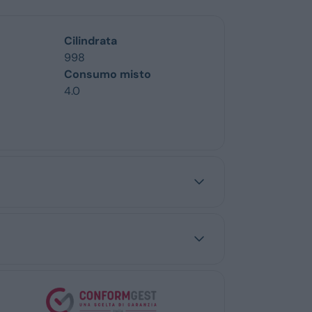
Cilindrata
998
Consumo misto
4.0