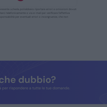
ella presente scheda potrebbero riportare errori e omissioni dovuti
ttarci telefonicamente o via e-mail per verificare l’effettiva
responsabilità per eventuali errori o incongruenze, che non
lche dubbio?
 per rispondere a tutte le tue domande.