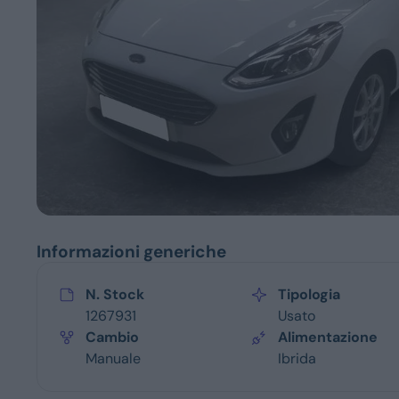
Servizi
Informazioni generiche
N. Stock
Tipologia
1267931
Usato
Cambio
Alimentazione
Manuale
Ibrida