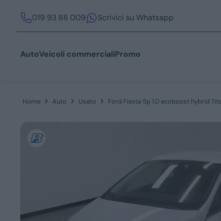
019 93 88 009
Scrivici su Whatsapp
Auto
Veicoli commerciali
Promo
Home
Auto
Usato
Ford Fiesta 5p 1.0 ecoboost hybrid T
Acquista
Azienda