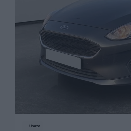
Usato