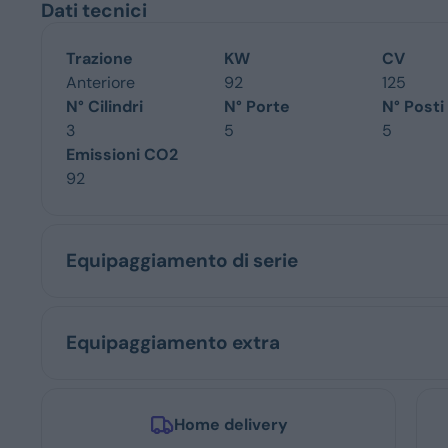
Dati tecnici
Trazione
KW
CV
Anteriore
92
125
N° Cilindri
N° Porte
N° Posti
3
5
5
Emissioni CO2
92
Equipaggiamento di serie
Equipaggiamento extra
Home delivery