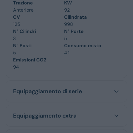
Trazione
KW
Anteriore
92
CV
Cilindrata
125
998
N° Cilindri
N° Porte
3
5
N° Posti
Consumo misto
5
4.1
Emissioni CO2
94
Equipaggiamento di serie
Equipaggiamento extra