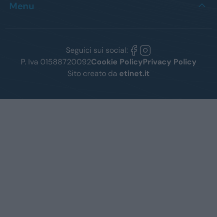
Menu
Seguici sui social:
P. Iva 01588720092
Cookie Policy
Privacy Policy
Sito creato da
etinet.it