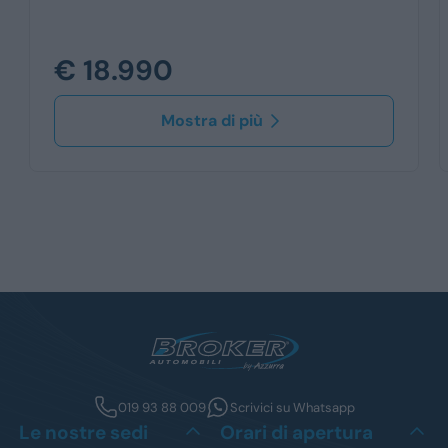
€ 18.990
Mostra di più
019 93 88 009
Scrivici su Whatsapp
Le nostre sedi
Orari di apertura