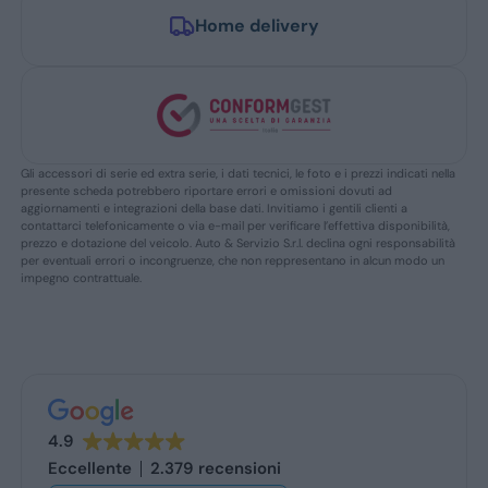
Home delivery
Gli accessori di serie ed extra serie, i dati tecnici, le foto e i prezzi indicati nella
presente scheda potrebbero riportare errori e omissioni dovuti ad
aggiornamenti e integrazioni della base dati. Invitiamo i gentili clienti a
contattarci telefonicamente o via e-mail per verificare l’effettiva disponibilità,
prezzo e dotazione del veicolo. Auto & Servizio S.r.l. declina ogni responsabilità
per eventuali errori o incongruenze, che non reppresentano in alcun modo un
impegno contrattuale.
4.9
Eccellente
2.379 recensioni