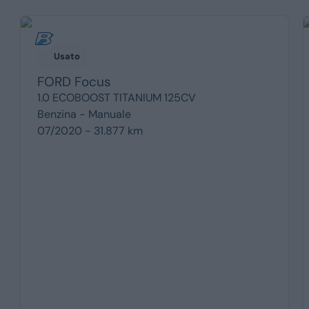
Usato
FORD
Focus
1.0 ECOBOOST TITANIUM 125CV
Benzina -
Manuale
07/2020 - 31.877 km