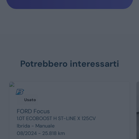
Potrebbero interessarti
Usato
FORD
Focus
1.0T ECOBOOST H ST-LINE X 125CV
Ibrida -
Manuale
08/2024 - 25.818 km