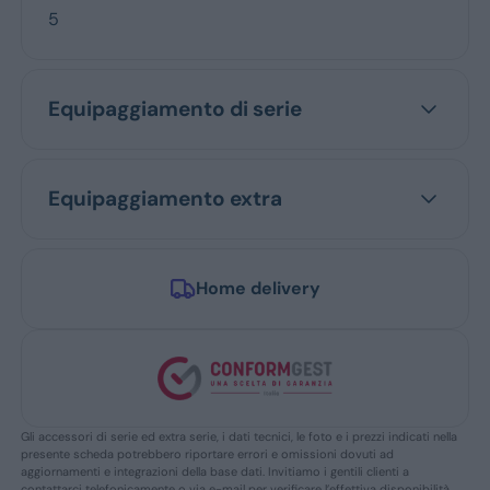
5
Equipaggiamento di serie
Equipaggiamento extra
Home delivery
Gli accessori di serie ed extra serie, i dati tecnici, le foto e i prezzi indicati nella
presente scheda potrebbero riportare errori e omissioni dovuti ad
aggiornamenti e integrazioni della base dati. Invitiamo i gentili clienti a
contattarci telefonicamente o via e-mail per verificare l’effettiva disponibilità,