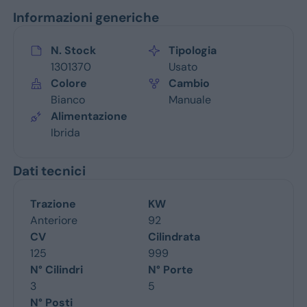
Informazioni generiche
N. Stock
Tipologia
1301370
Usato
Colore
Cambio
Bianco
Manuale
Alimentazione
Ibrida
Dati tecnici
Trazione
KW
Anteriore
92
CV
Cilindrata
125
999
N° Cilindri
N° Porte
3
5
N° Posti