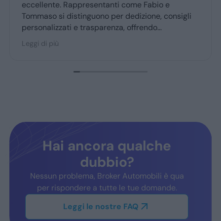
eccellente. Rappresentanti come Fabio e
Tommaso si distinguono per dedizione, consigli
personalizzati e trasparenza, offrendo
un’esperienza d’acquisto accogliente. Broker
Leggi di più
Automobili è molto consigliato dai clienti fedeli,
confermando fiducia e soddisfazione.
Hai ancora qualche
dubbio?
Nessun problema, Broker Automobili è qua
per rispondere a tutte le tue domande.
Leggi le nostre FAQ