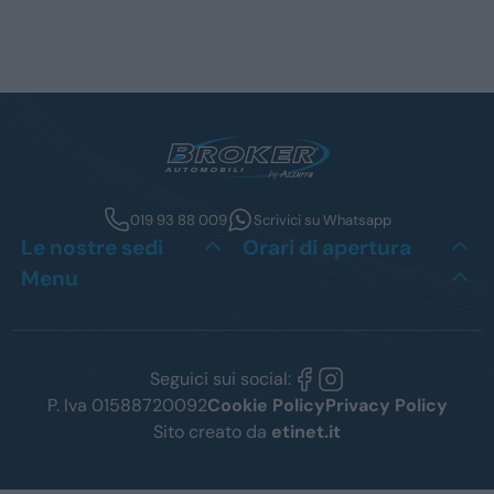
019 93 88 009
Scrivici su Whatsapp
Le nostre sedi
Orari di apertura
Menu
Seguici sui social:
P. Iva 01588720092
Cookie Policy
Privacy Policy
Sito creato da
etinet.it