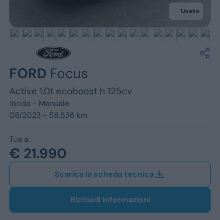
Jeep
Usato
Alfa Romeo
Dacia
Renault
FORD
Focus
Active 1.0t ecoboost h 125cv
Ford
Ibrida -
Manuale
Opel
08/2023 - 58.536 km
Vedi tutti i marchi
Tua a:
€ 21.990
Scarica la scheda tecnica
Richiedi informazioni