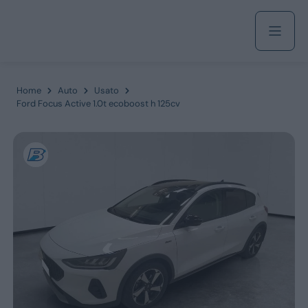
Acquista
Home
Auto
Usato
Ford Focus Active 1.0t ecoboost h 125cv
Azienda
Servizi
Marchi
Fiat