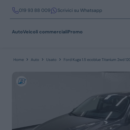
019 93 88 009
Scrivici su Whatsapp
Auto
Veicoli commerciali
Promo
Home
Auto
Usato
Ford Kuga 1.5 ecoblue Titanium 2wd 12
Acquista
Azienda