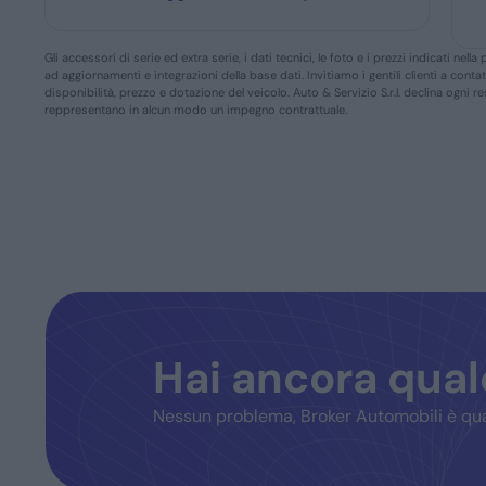
Gli accessori di serie ed extra serie, i dati tecnici, le foto e i prezzi indicati n
ad aggiornamenti e integrazioni della base dati. Invitiamo i gentili clienti a conta
disponibilità, prezzo e dotazione del veicolo. Auto & Servizio S.r.l. declina ogni 
reppresentano in alcun modo un impegno contrattuale.
Hai ancora qua
Nessun problema, Broker Automobili è qua