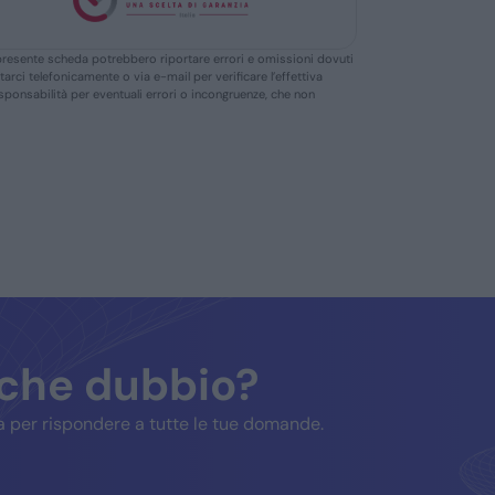
ella presente scheda potrebbero riportare errori e omissioni dovuti
ttarci telefonicamente o via e-mail per verificare l’effettiva
responsabilità per eventuali errori o incongruenze, che non
lche dubbio?
 per rispondere a tutte le tue domande.