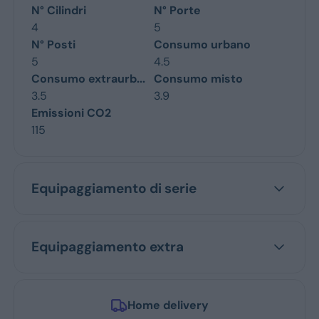
N° Cilindri
N° Porte
4
5
N° Posti
Consumo urbano
5
4.5
Consumo extraurb...
Consumo misto
3.5
3.9
Emissioni CO2
115
Equipaggiamento di serie
Equipaggiamento extra
Home delivery