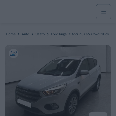
Acquista
Home
Auto
Usato
Ford Kuga 1.5 tdci Plus s&s 2wd 120cv
Azienda
Servizi
Marchi
Fiat