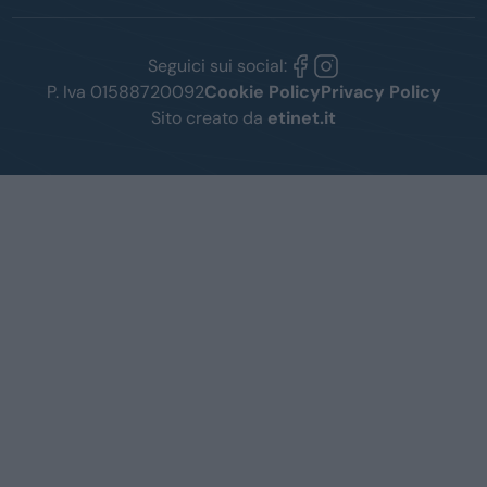
Seguici sui social:
P. Iva 01588720092
Cookie Policy
Privacy Policy
Sito creato da
etinet.it