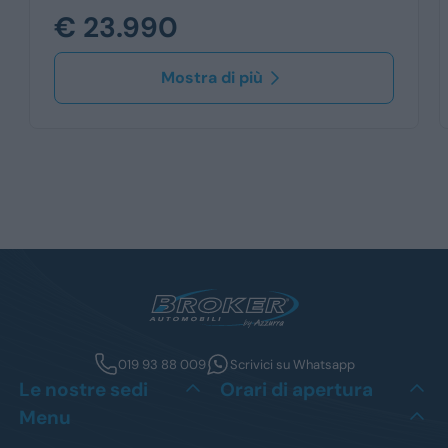
€ 23.990
Mostra di più
019 93 88 009
Scrivici su Whatsapp
Le nostre sedi
Orari di apertura
Menu