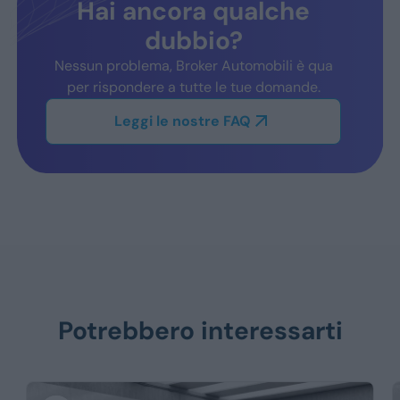
Hai ancora qualche
dubbio?
Nessun problema, Broker Automobili è qua
per rispondere a tutte le tue domande.
Leggi le nostre FAQ
Potrebbero interessarti