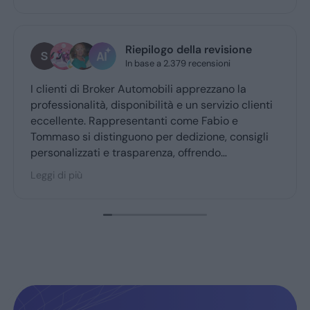
Riepilogo della revisione
In base a 2.379 recensioni
I clienti di Broker Automobili apprezzano la
professionalità, disponibilità e un servizio clienti
eccellente. Rappresentanti come Fabio e
Tommaso si distinguono per dedizione, consigli
personalizzati e trasparenza, offrendo
un’esperienza d’acquisto accogliente. Broker
Leggi di più
Automobili è molto consigliato dai clienti fedeli,
confermando fiducia e soddisfazione.