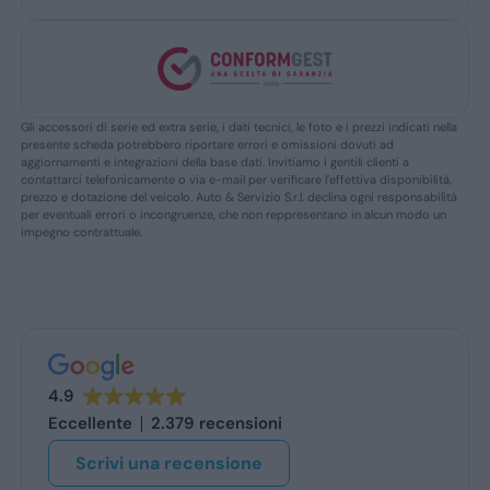
Gli accessori di serie ed extra serie, i dati tecnici, le foto e i prezzi indicati nella
presente scheda potrebbero riportare errori e omissioni dovuti ad
aggiornamenti e integrazioni della base dati. Invitiamo i gentili clienti a
contattarci telefonicamente o via e-mail per verificare l’effettiva disponibilità,
prezzo e dotazione del veicolo. Auto & Servizio S.r.l. declina ogni responsabilità
per eventuali errori o incongruenze, che non reppresentano in alcun modo un
impegno contrattuale.
4.9
Eccellente
2.379 recensioni
Scrivi una recensione