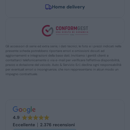
Home delivery
Gli accessori di serie ed extra serie, i dati tecnici, le foto e i prezzi indicati nella
presente scheda potrebbero riportare errori e omissioni dovuti ad
aggiornamenti e integrazioni della base dati. Invitiamo i gentili clienti a
contattarci telefonicamente o via e-mail per verificare l’effettiva disponibilità,
prezzo e dotazione del veicolo. Auto & Servizio S.r.l. declina ogni responsabilità
per eventuali errori o incongruenze, che non reppresentano in alcun modo un
impegno contrattuale.
4.9
Eccellente
2.376 recensioni