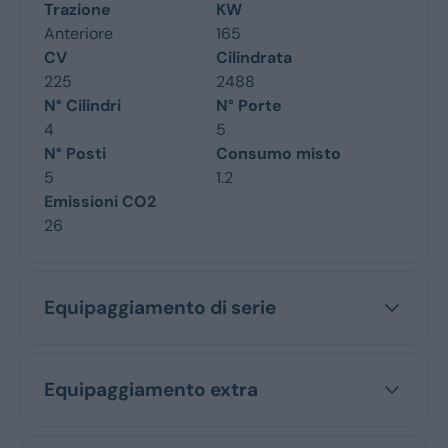
Trazione
KW
Anteriore
165
CV
Cilindrata
225
2488
N° Cilindri
N° Porte
4
5
N° Posti
Consumo misto
5
1.2
Emissioni CO2
26
Equipaggiamento di serie
Equipaggiamento extra