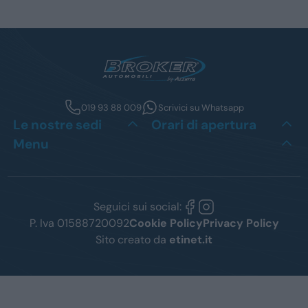
019 93 88 009
Scrivici su Whatsapp
Le nostre sedi
Orari di apertura
Menu
Seguici sui social:
P. Iva 01588720092
Cookie Policy
Privacy Policy
Sito creato da
etinet.it