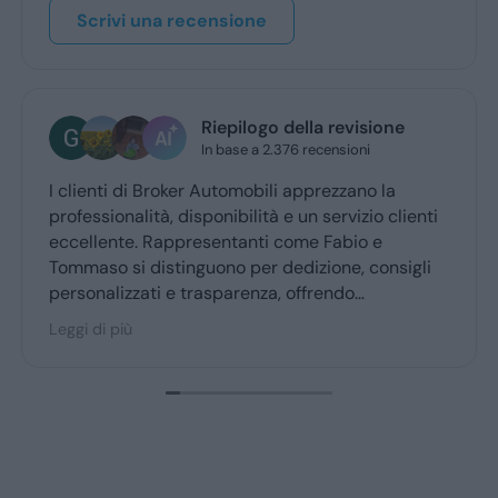
Scrivi una recensione
Riepilogo della revisione
In base a 2.376 recensioni
I clienti di Broker Automobili apprezzano la
professionalità, disponibilità e un servizio clienti
eccellente. Rappresentanti come Fabio e
Tommaso si distinguono per dedizione, consigli
personalizzati e trasparenza, offrendo
un’esperienza d’acquisto accogliente. Broker
Leggi di più
Automobili è molto consigliato dai clienti fedeli,
confermando fiducia e soddisfazione.