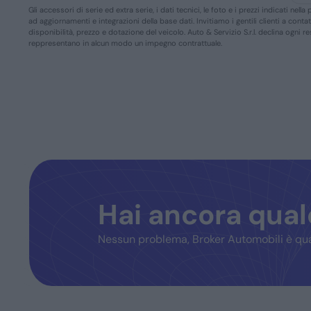
Gli accessori di serie ed extra serie, i dati tecnici, le foto e i prezzi indicati n
ad aggiornamenti e integrazioni della base dati. Invitiamo i gentili clienti a conta
disponibilità, prezzo e dotazione del veicolo. Auto & Servizio S.r.l. declina ogni 
reppresentano in alcun modo un impegno contrattuale.
Hai ancora qua
Nessun problema, Broker Automobili è qua