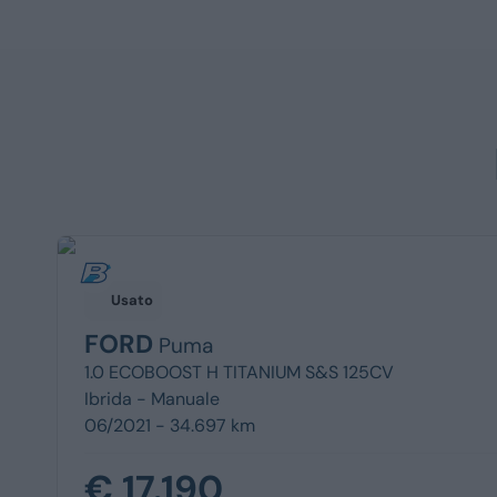
Usato
FORD
Puma
1.0 ECOBOOST H TITANIUM S&S 125CV
Ibrida -
Manuale
06/2021 - 34.697 km
€ 17.190