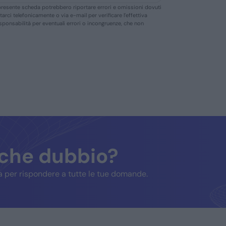
ella presente scheda potrebbero riportare errori e omissioni dovuti
ttarci telefonicamente o via e-mail per verificare l’effettiva
responsabilità per eventuali errori o incongruenze, che non
lche dubbio?
 per rispondere a tutte le tue domande.