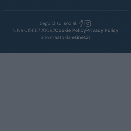
Seguici sui social:
P. Iva 01588720092
Cookie Policy
Privacy Policy
Sito creato da
etinet.it