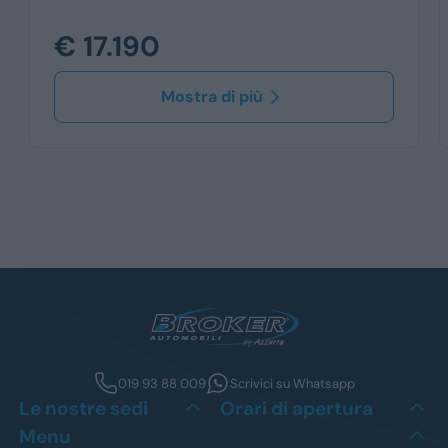
€ 17.190
Mostra di più
019 93 88 009
Scrivici su Whatsapp
Le nostre sedi
Orari di apertura
Menu