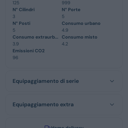
125
999
N° Cilindri
N° Porte
3
5
N° Posti
Consumo urbano
5
4.9
Consumo extraurb...
Consumo misto
3.9
4.2
Emissioni CO2
96
Equipaggiamento di serie
Equipaggiamento extra
Home delivery