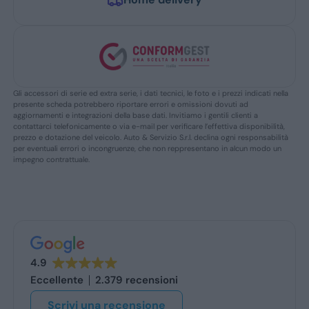
Gli accessori di serie ed extra serie, i dati tecnici, le foto e i prezzi indicati nella
presente scheda potrebbero riportare errori e omissioni dovuti ad
aggiornamenti e integrazioni della base dati. Invitiamo i gentili clienti a
contattarci telefonicamente o via e-mail per verificare l’effettiva disponibilità,
prezzo e dotazione del veicolo. Auto & Servizio S.r.l. declina ogni responsabilità
per eventuali errori o incongruenze, che non reppresentano in alcun modo un
impegno contrattuale.
4.9
Eccellente
2.379 recensioni
Scrivi una recensione