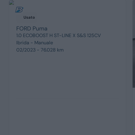
Usato
FORD
Puma
1.0 ECOBOOST H ST-LINE X S&S 125CV
Ibrida -
Manuale
02/2023 - 76.028 km