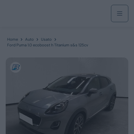
Acquista
Home
Auto
Usato
Ford Puma 1.0 ecoboost h Titanium s&s 125cv
Azienda
Servizi
Marchi
Fiat