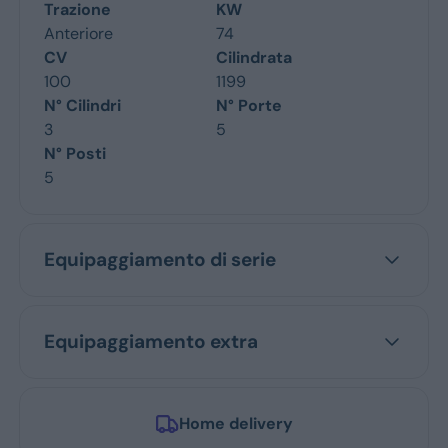
Trazione
KW
Anteriore
74
CV
Cilindrata
100
1199
N° Cilindri
N° Porte
3
5
N° Posti
5
Equipaggiamento di serie
Equipaggiamento extra
Home delivery