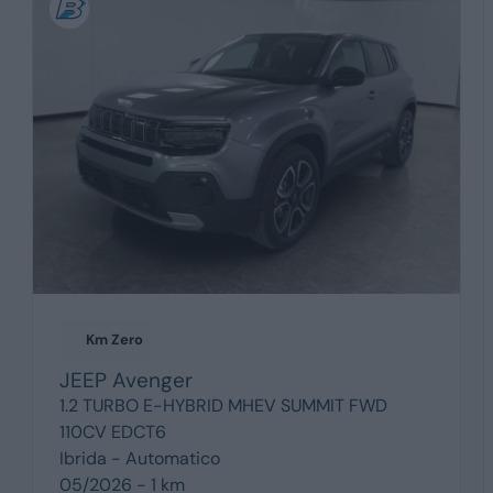
Km Zero
JEEP
Avenger
1.2 TURBO E-HYBRID MHEV SUMMIT FWD
110CV EDCT6
Ibrida -
Automatico
05/2026 - 1 km