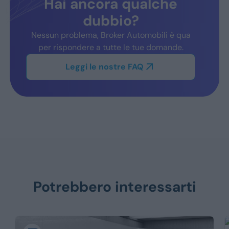
Hai ancora qualche
dubbio?
Nessun problema, Broker Automobili è qua
per rispondere a tutte le tue domande.
Leggi le nostre FAQ
Potrebbero interessarti