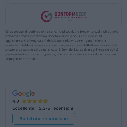
Gli accessori di serie ed extra serie, i dati tecnici, le foto e i prezzi indicati nella
presente scheda potrebbero riportare errori e omissioni dovuti ad
aggiornamenti e integrazioni della base dati. Invitiamo i gentili clienti a
contattarci telefonicamente o via e-mail per verificare l’effettiva disponibilità,
prezzo e dotazione del veicolo. Auto & Servizio S.r.l. declina ogni responsabilità
per eventuali errori o incongruenze, che non reppresentano in alcun modo un
impegno contrattuale.
4.9
Eccellente
2.376 recensioni
Scrivi una recensione