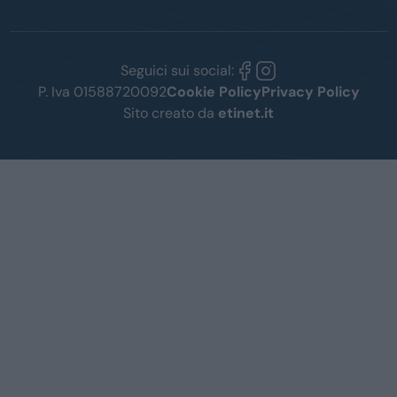
Seguici sui social:
P. Iva 01588720092
Cookie Policy
Privacy Policy
Sito creato da
etinet.it