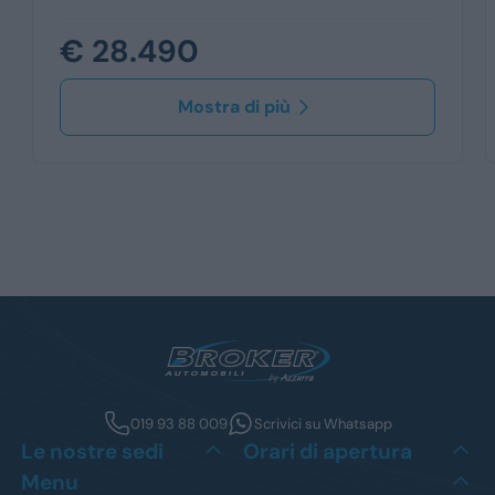
€ 28.490
Mostra di più
019 93 88 009
Scrivici su Whatsapp
Le nostre sedi
Orari di apertura
Menu