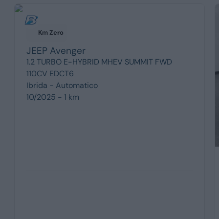
Km Zero
JEEP
Avenger
1.2 TURBO E-HYBRID MHEV SUMMIT FWD
110CV EDCT6
Ibrida -
Automatico
10/2025 - 1 km