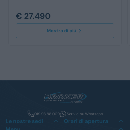
€ 27.490
Mostra di più
019 93 88 009
Scrivici su Whatsapp
Le nostre sedi
Orari di apertura
Menu