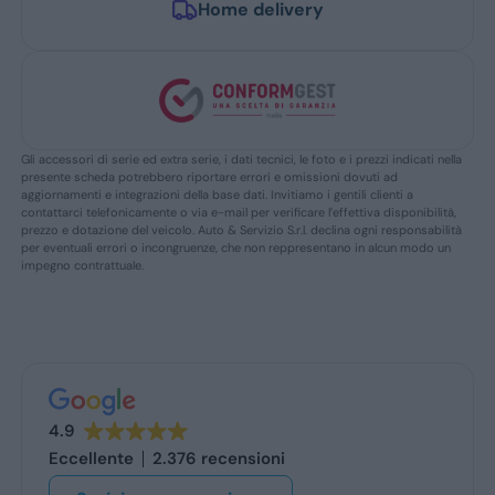
Home delivery
Gli accessori di serie ed extra serie, i dati tecnici, le foto e i prezzi indicati nella
presente scheda potrebbero riportare errori e omissioni dovuti ad
aggiornamenti e integrazioni della base dati. Invitiamo i gentili clienti a
contattarci telefonicamente o via e-mail per verificare l’effettiva disponibilità,
prezzo e dotazione del veicolo. Auto & Servizio S.r.l. declina ogni responsabilità
per eventuali errori o incongruenze, che non reppresentano in alcun modo un
impegno contrattuale.
4.9
Eccellente
2.376 recensioni