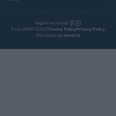
Seguici sui social:
P. Iva 01588720092
Cookie Policy
Privacy Policy
Sito creato da
etinet.it