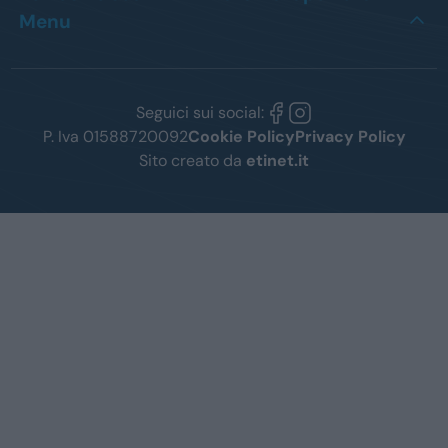
Menu
Seguici sui social:
P. Iva 01588720092
Cookie Policy
Privacy Policy
Sito creato da
etinet.it