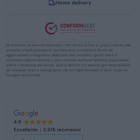
Home delivery
Gli accessori di serie ed extra serie, i dati tecnici, le foto e i prezzi indicati nella
presente scheda potrebbero riportare errori e omissioni dovuti ad
aggiornamenti e integrazioni della base dati. Invitiamo i gentili clienti a
contattarci telefonicamente o via e-mail per verificare l’effettiva disponibilità,
prezzo e dotazione del veicolo. Auto & Servizio S.r.l. declina ogni responsabilità
per eventuali errori o incongruenze, che non reppresentano in alcun modo un
impegno contrattuale.
4.9
Eccellente
2.376 recensioni