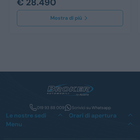
€ 28.490
Mostra di più
019 93 88 009
Scrivici su Whatsapp
Le nostre sedi
Orari di apertura
Menu