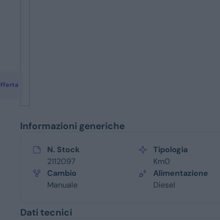
Servizi
fferta
Informazioni generiche
N. Stock
Tipologia
2112097
Km0
Cambio
Alimentazione
Manuale
Diesel
Dati tecnici