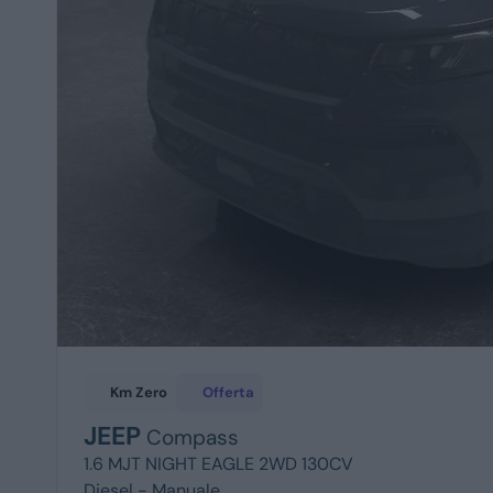
Km Zero
Offerta
JEEP
Compass
1.6 MJT NIGHT EAGLE 2WD 130CV
Diesel -
Manuale