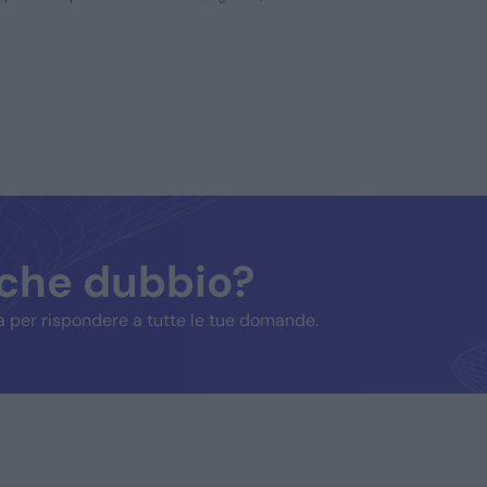
lche dubbio?
 per rispondere a tutte le tue domande.