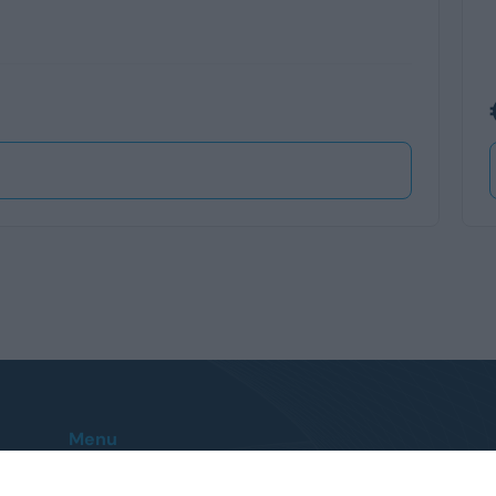
Menu
Home
Le nostre sedi