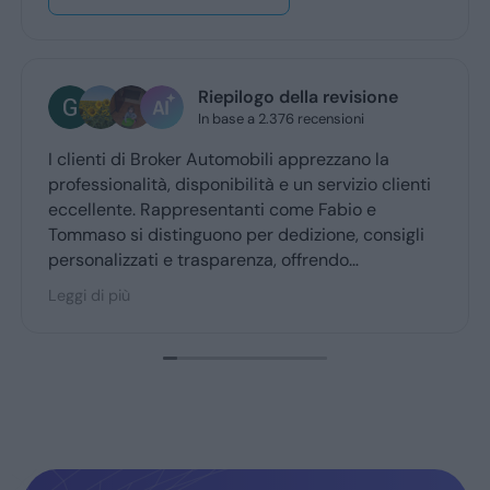
Riepilogo della revisione
In base a 2.376 recensioni
I clienti di Broker Automobili apprezzano la
professionalità, disponibilità e un servizio clienti
eccellente. Rappresentanti come Fabio e
Tommaso si distinguono per dedizione, consigli
personalizzati e trasparenza, offrendo
un’esperienza d’acquisto accogliente. Broker
Leggi di più
Automobili è molto consigliato dai clienti fedeli,
confermando fiducia e soddisfazione.