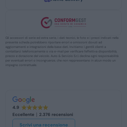
Gli accessori di serie ed extra serie, i dati tecnici, le foto e i prezzi indicati nella
presente scheda potrebbero riportare errori e omissioni dovuti ad
aggiornamenti e integrazioni della base dati. Invitiamo i gentili clienti a
contattarci telefonicamente o via e-mail per verificare l’effettiva disponibilità,
prezzo e dotazione del veicolo. Auto & Servizio S.r.l. declina ogni responsabilità
per eventuali errori o incongruenze, che non reppresentano in alcun modo un
impegno contrattuale.
4.9
Eccellente
2.376 recensioni
Scrivi una recensione