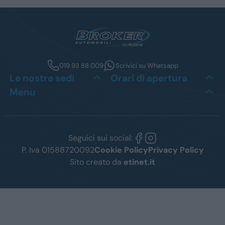
019 93 88 009
Scrivici su Whatsapp
Le nostre sedi
Orari di apertura
Menu
Seguici sui social:
P. Iva 01588720092
Cookie Policy
Privacy Policy
Sito creato da
etinet.it