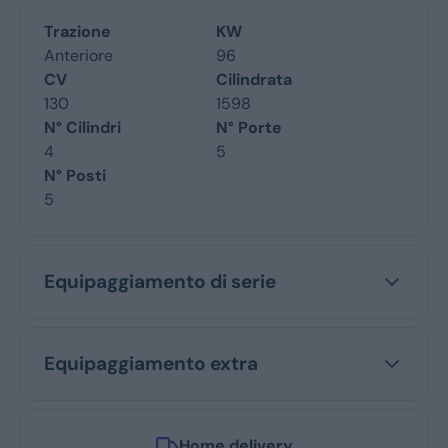
Trazione
KW
Anteriore
96
CV
Cilindrata
130
1598
N° Cilindri
N° Porte
4
5
N° Posti
5
Equipaggiamento di serie
Equipaggiamento extra
Home delivery