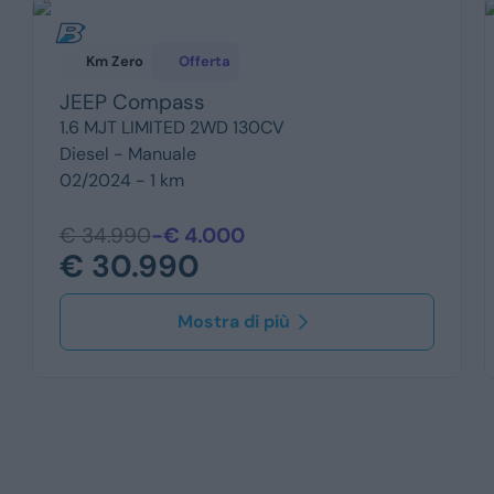
Km Zero
Offerta
JEEP
Compass
1.6 MJT LIMITED 2WD 130CV
Diesel -
Manuale
02/2024 - 1 km
€ 34.990
-€ 4.000
€ 30.990
Mostra di più