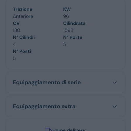
Trazione
KW
Anteriore
96
CV
Cilindrata
130
1598
N° Cilindri
N° Porte
4
5
N° Posti
5
Equipaggiamento di serie
Equipaggiamento extra
Home delivery