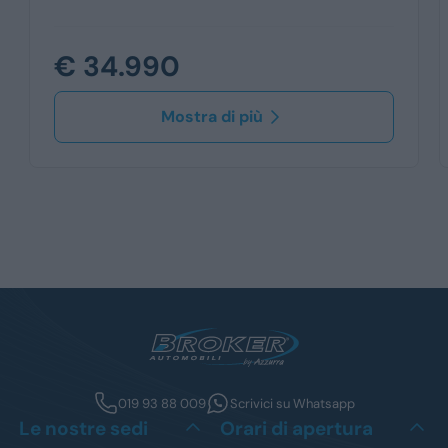
€ 34.990
Mostra di più
019 93 88 009
Scrivici su Whatsapp
Le nostre sedi
Orari di apertura