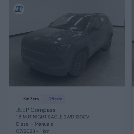
Km Zero
Offerta
JEEP
Compass
1.6 MJT NIGHT EAGLE 2WD 130CV
Diesel -
Manuale
07/2023 - 1 km