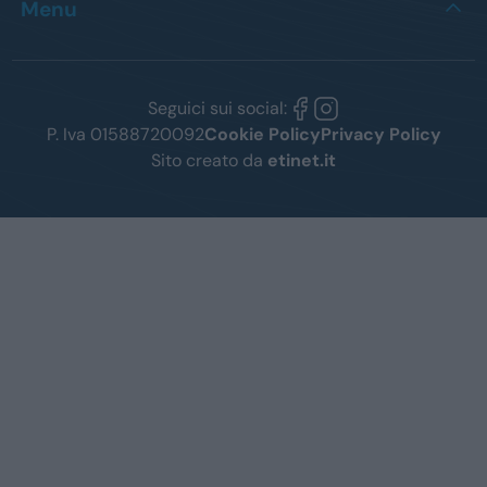
Menu
Seguici sui social:
P. Iva 01588720092
Cookie Policy
Privacy Policy
Sito creato da
etinet.it