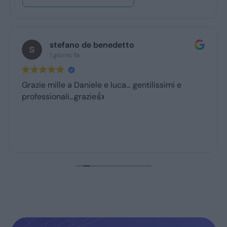
stefano de benedetto
1 giorno fa
Grazie mille a Daniele e luca... gentilissimi e
professionali...grazie👍