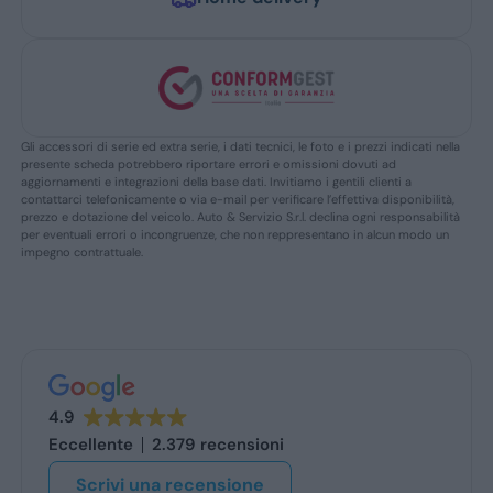
Gli accessori di serie ed extra serie, i dati tecnici, le foto e i prezzi indicati nella
presente scheda potrebbero riportare errori e omissioni dovuti ad
aggiornamenti e integrazioni della base dati. Invitiamo i gentili clienti a
contattarci telefonicamente o via e-mail per verificare l’effettiva disponibilità,
prezzo e dotazione del veicolo. Auto & Servizio S.r.l. declina ogni responsabilità
per eventuali errori o incongruenze, che non reppresentano in alcun modo un
impegno contrattuale.
4.9
Eccellente
2.379 recensioni
Scrivi una recensione