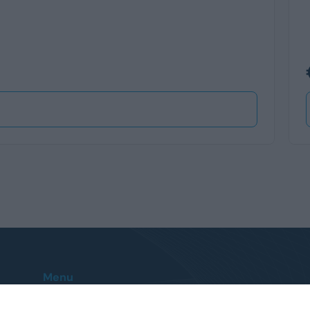
Menu
Home
Le nostre sedi