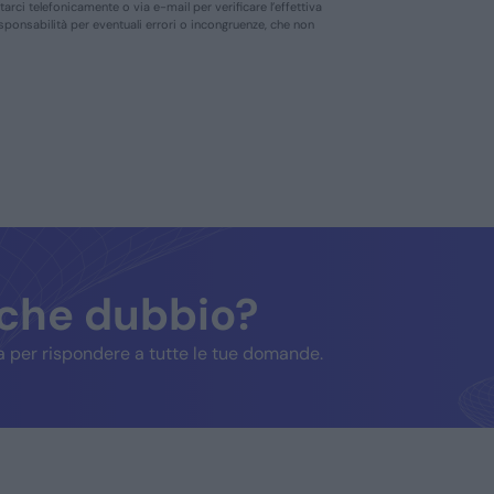
ttarci telefonicamente o via e-mail per verificare l’effettiva
responsabilità per eventuali errori o incongruenze, che non
lche dubbio?
 per rispondere a tutte le tue domande.