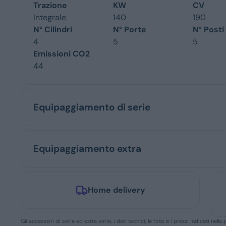
Trazione
KW
CV
Integrale
140
190
N° Cilindri
N° Porte
N° Posti
4
5
5
Emissioni CO2
44
Equipaggiamento di serie
Equipaggiamento extra
Home delivery
Gli accessori di serie ed extra serie, i dati tecnici, le foto e i prezzi indicati n