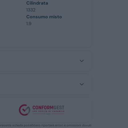
Cilindrata
1332
Consumo misto
1.9
ella presente scheda potrebbero riportare errori e omissioni dovuti