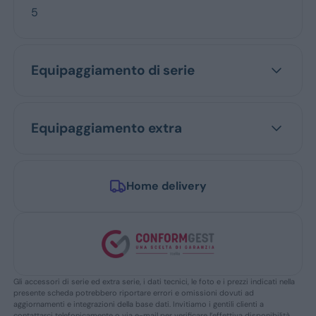
5
Equipaggiamento di serie
Equipaggiamento extra
Home delivery
Gli accessori di serie ed extra serie, i dati tecnici, le foto e i prezzi indicati nella
presente scheda potrebbero riportare errori e omissioni dovuti ad
aggiornamenti e integrazioni della base dati. Invitiamo i gentili clienti a
contattarci telefonicamente o via e-mail per verificare l’effettiva disponibilità,