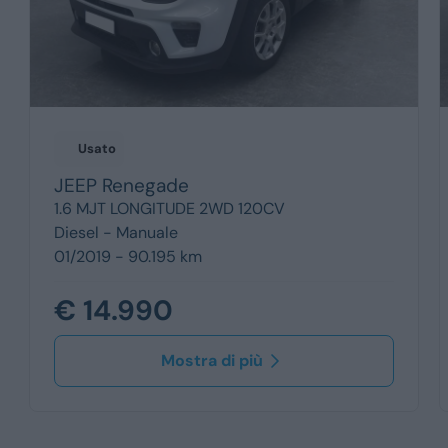
Usato
JEEP
Renegade
1.6 MJT LONGITUDE 2WD 120CV
Diesel -
Manuale
01/2019 - 90.195 km
€ 14.990
Mostra di più