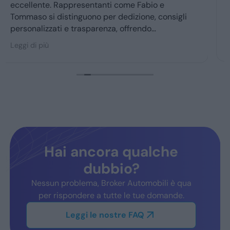
professionali...grazie👍
Hai ancora qualche
dubbio?
Nessun problema, Broker Automobili è qua
per rispondere a tutte le tue domande.
Leggi le nostre FAQ