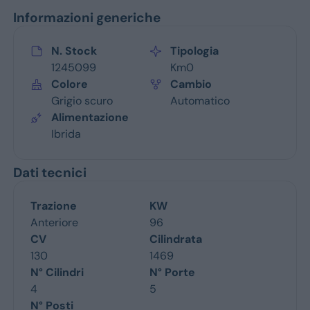
Informazioni generiche
N. Stock
Tipologia
1245099
Km0
Colore
Cambio
Grigio scuro
Automatico
Alimentazione
Ibrida
Dati tecnici
Trazione
KW
Anteriore
96
CV
Cilindrata
130
1469
N° Cilindri
N° Porte
4
5
N° Posti