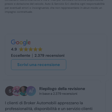
prezzo e dotazione del veicolo. Auto & Servizio S.r.l. declina ogni responsabilità
per eventuali errori o incongruenze, che non reppresentano in alcun modo un
impegno contrattuale.
4.9
Eccellente
2.379 recensioni
Scrivi una recensione
stefano de benedetto
oggi
Grazie mille a Daniele e luca... gentilissimi e