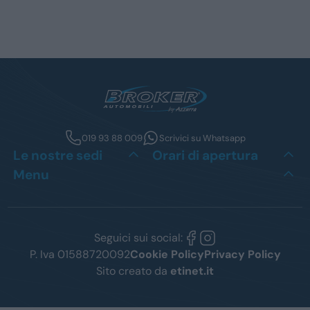
019 93 88 009
Scrivici su Whatsapp
Le nostre sedi
Orari di apertura
Menu
Seguici sui social:
P. Iva 01588720092
Cookie Policy
Privacy Policy
Sito creato da
etinet.it